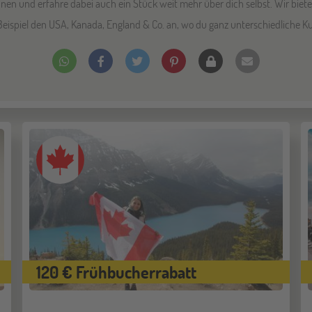
nen und erfahre dabei auch ein Stück weit mehr über dich selbst. Wir biet
eispiel den USA, Kanada, England & Co. an, wo du ganz unterschiedliche Ku
120 € Frühbucherrabatt