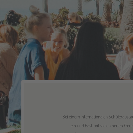
Bei einem internationalen Schüleraustau
ein und hast mit vielen neuen Freu