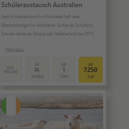
Schüleraustausch Australien
Dein Schüleraustausch in Australien hält viele
Überraschungen für dich bereit: Surfen als Schulfach,
Schulen direkt am Strand oder Weihnachten bei 30°C.
Mehr dazu
AB
AB
AB
AUS
14
1
7.250
TRALIEN
JAHREN
TERM
EUR