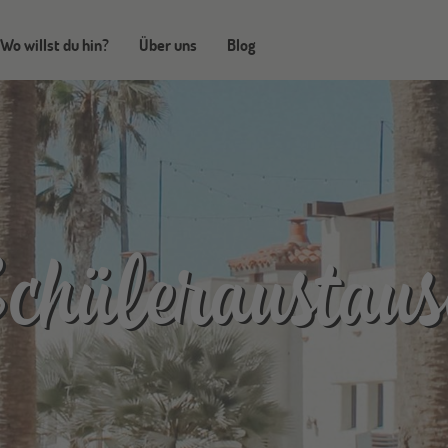
Wo willst du hin?
Über uns
Blog
chüleraustaus