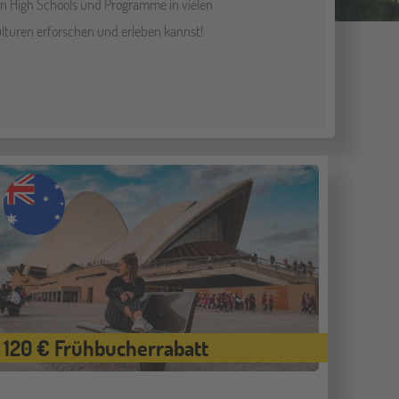
en High Schools und Programme in vielen
lturen erforschen und erleben kannst!
120 € Frühbucherrabatt