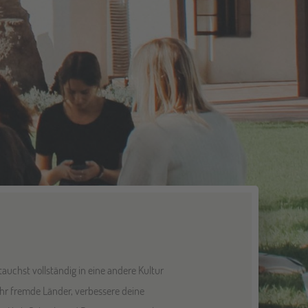
auchst vollständig in eine andere Kultur
ahr fremde Länder, verbessere deine