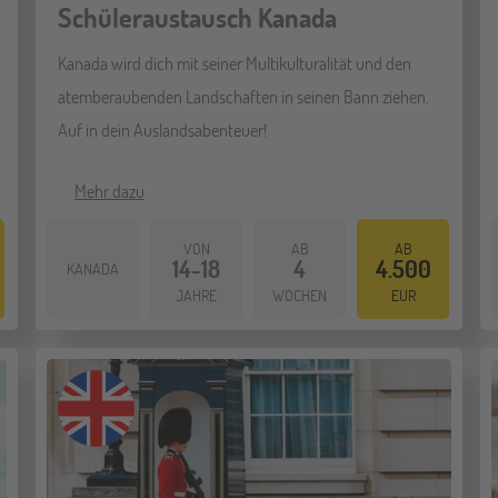
Schüleraustausch Kanada
Kanada wird dich mit seiner Multikulturalität und den
atemberaubenden Landschaften in seinen Bann ziehen.
Auf in dein Auslandsabenteuer!
Mehr dazu
VON
AB
AB
14-18
4
4.500
KANADA
JAHRE
WOCHEN
EUR