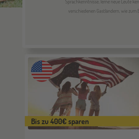
Sprachkenntnisse, lerne neue Leute ken
verschiedenen Gastländern, wie zum B
Bis zu 400€ sparen