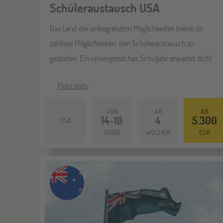
Schüleraustausch USA
Das Land der unbegrenzten Möglichkeiten bietet dir
zahllose Möglichkeiten, den Schüleraustausch zu
gestalten. Ein unvergessliches Schuljahr erwartet dich!
Mehr dazu
VON
AB
AB
14-18
4
5.300
USA
JAHRE
WOCHEN
EUR