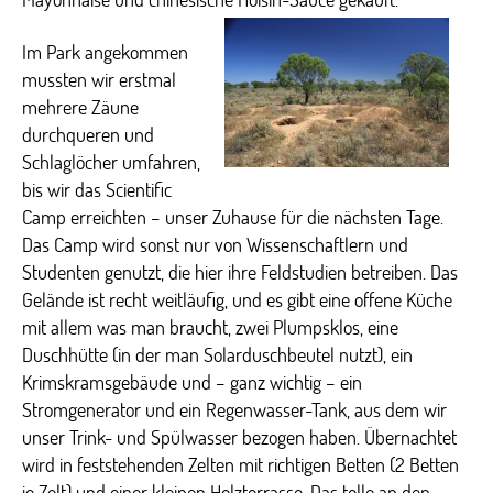
Im Park angekommen
mussten wir erstmal
mehrere Zäune
durchqueren und
Schlaglöcher umfahren,
bis wir das Scientific
Camp erreichten – unser Zuhause für die nächsten Tage.
Das Camp wird sonst nur von Wissenschaftlern und
Studenten genutzt, die hier ihre Feldstudien betreiben. Das
Gelände ist recht weitläufig, und es gibt eine offene Küche
mit allem was man braucht, zwei Plumpsklos, eine
Duschhütte (in der man Solarduschbeutel nutzt), ein
Krimskramsgebäude und – ganz wichtig – ein
Stromgenerator und ein Regenwasser-Tank, aus dem wir
unser Trink- und Spülwasser bezogen haben. Übernachtet
wird in feststehenden Zelten mit richtigen Betten (2 Betten
je Zelt) und einer kleinen Holzterrasse. Das tolle an den