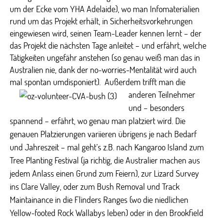
um der Ecke vom YHA Adelaide), wo man Infomaterialien
rund um das Projekt erhält, in Sicherheitsvorkehrungen
eingewiesen wird, seinen Team-Leader kennen lernt – der
das Projekt die nächsten Tage anleitet – und erfährt, welche
Tätigkeiten ungefähr anstehen (so genau weiß man das in
Australien nie, dank der no-worries-Mentalität wird auch
mal spontan umdisponiert). Außerdem trifft man die
anderen
Teilnehmer
und – besonders
spannend – erfährt, wo genau man platziert wird. Die
genauen Platzierungen variieren übrigens je nach Bedarf
und Jahreszeit – mal geht’s z.B. nach Kangaroo Island zum
Tree Planting Festival (ja richtig, die Australier machen aus
jedem Anlass einen Grund zum Feiern), zur Lizard Survey
ins Clare Valley, oder zum Bush Removal und Track
Maintainance in die Flinders Ranges (wo die niedlichen
Yellow-footed Rock Wallabys leben) oder in den Brookfield