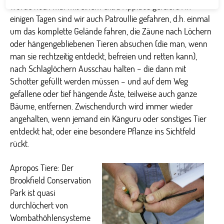
wurde noch mal mit einem extra Applaus gefeiert. An
einigen Tagen sind wir auch Patroullie gefahren, d.h. einmal
um das komplette Gelände fahren, die Zäune nach Löchern
oder hängengebliebenen Tieren absuchen (die man, wenn
man sie rechtzeitig entdeckt, befreien und retten kann),
nach Schlaglöchern Ausschau halten – die dann mit
Schotter gefüllt werden müssen – und auf dem Weg
gefallene oder tief hängende Äste, teilweise auch ganze
Bäume, entfernen. Zwischendurch wird immer wieder
angehalten, wenn jemand ein Känguru oder sonstiges Tier
entdeckt hat, oder eine besondere Pflanze ins Sichtfeld
rückt.
Apropos Tiere: Der
Brookfield Conservation
Park ist quasi
durchlöchert von
Wombathöhlensysteme