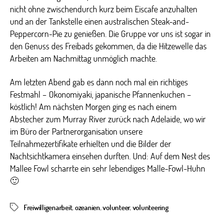
nicht ohne zwischendurch kurz beim Eiscafe anzuhalten
und an der Tankstelle einen australischen Steak-and-
Peppercorn-Pie zu genießen. Die Gruppe vor uns ist sogar in
den Genuss des Freibads gekommen, da die Hitzewelle das
Arbeiten am Nachmittag unmöglich machte.
Am letzten Abend gab es dann noch mal ein richtiges
Festmahl – Okonomiyaki, japanische Pfannenkuchen –
köstlich! Am nächsten Morgen ging es nach einem
Abstecher zum Murray River zurück nach Adelaide, wo wir
im Büro der Partnerorganisation unsere
Teilnahmezertifikate erhielten und die Bilder der
Nachtsichtkamera einsehen durften. Und: Auf dem Nest des
Mallee Fowl scharrte ein sehr lebendiges Malle-Fowl-Huhn
🙂
Freiwilligenarbeit
,
ozeanien
,
volunteer
,
volunteering
Schlagwörter