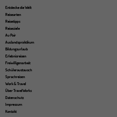
Entdecke die Welt
Reisearten
Reisetipps
Reiseziele
Au Pair
Auslandspraktikum
Bildungsurlaub
Erlebnisreisen
Freiwilligenarbeit
Schüleraustausch
Sprachreisen
Work & Travel
Über TravelWorks
Datenschutz
Impressum
Kontakt