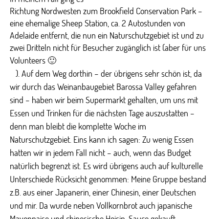
Richtung Nordwesten zum Brookfield Conservation Park –
eine ehemalige Sheep Station, ca. 2 Autostunden von
Adelaide entfernt, die nun ein Naturschutzgebiet ist und zu
zwei Dritteln nicht für Besucher zugänglich ist (aber für uns
Volunteers 🙂
). Auf dem Weg dorthin – der übrigens sehr schön ist, da
wir durch das Weinanbaugebiet Barossa Valley gefahren
sind – haben wir beim Supermarkt gehalten, um uns mit
Essen und Trinken für die nächsten Tage auszustatten –
denn man bleibt die komplette Woche im
Naturschutzgebiet. Eins kann ich sagen: Zu wenig Essen
hatten wir in jedem Fall nicht – auch, wenn das Budget
natürlich begrenzt ist. Es wird übrigens auch auf kulturelle
Unterschiede Rücksicht genommen: Meine Gruppe bestand
z.B. aus einer Japanerin, einer Chinesin, einer Deutschen
und mir. Da wurde neben Vollkornbrot auch japanische
Mayonnaise und chinesische Hoisin-Sauce gekauft.