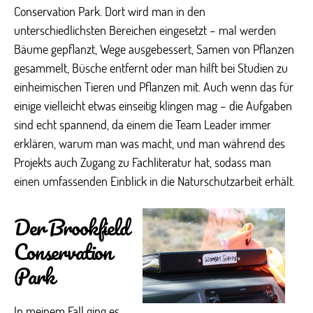
Conservation Park. Dort wird man in den
unterschiedlichsten Bereichen eingesetzt – mal werden
Bäume gepflanzt, Wege ausgebessert, Samen von Pflanzen
gesammelt, Büsche entfernt oder man hilft bei Studien zu
einheimischen Tieren und Pflanzen mit. Auch wenn das für
einige vielleicht etwas einseitig klingen mag – die Aufgaben
sind echt spannend, da einem die Team Leader immer
erklären, warum man was macht, und man während des
Projekts auch Zugang zu Fachliteratur hat, sodass man
einen umfassenden Einblick in die Naturschutzarbeit erhält.
Der Brookfield
Conservation
Park
In meinem Fall ging es