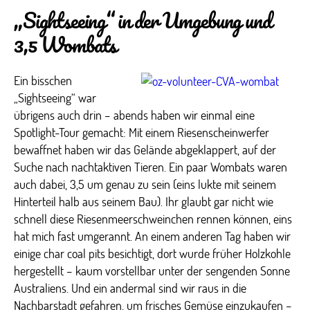
„Sightseeing“ in der Umgebung und
3,5 Wombats
Ein bisschen
„Sightseeing“ war
übrigens auch drin – abends haben wir einmal eine
Spotlight-Tour gemacht: Mit einem Riesenscheinwerfer
bewaffnet haben wir das Gelände abgeklappert, auf der
Suche nach nachtaktiven Tieren. Ein paar Wombats waren
auch dabei, 3,5 um genau zu sein (eins lukte mit seinem
Hinterteil halb aus seinem Bau). Ihr glaubt gar nicht wie
schnell diese Riesenmeerschweinchen rennen können, eins
hat mich fast umgerannt. An einem anderen Tag haben wir
einige char coal pits besichtigt, dort wurde früher Holzkohle
hergestellt – kaum vorstellbar unter der sengenden Sonne
Australiens. Und ein andermal sind wir raus in die
Nachbarstadt gefahren, um frisches Gemüse einzukaufen –