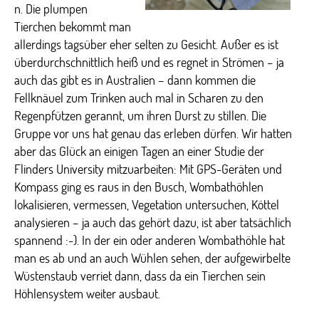
n. Die plumpen
Tierchen bekommt man
allerdings tagsüber eher selten zu Gesicht. Außer es ist
überdurchschnittlich heiß und es regnet in Strömen – ja
auch das gibt es in Australien – dann kommen die
Fellknäuel zum Trinken auch mal in Scharen zu den
Regenpfützen gerannt, um ihren Durst zu stillen. Die
Gruppe vor uns hat genau das erleben dürfen. Wir hatten
aber das Glück an einigen Tagen an einer Studie der
Flinders University mitzuarbeiten: Mit GPS-Geräten und
Kompass ging es raus in den Busch, Wombathöhlen
lokalisieren, vermessen, Vegetation untersuchen, Köttel
analysieren – ja auch das gehört dazu, ist aber tatsächlich
spannend :-). In der ein oder anderen Wombathöhle hat
man es ab und an auch Wühlen sehen, der aufgewirbelte
Wüstenstaub verriet dann, dass da ein Tierchen sein
Höhlensystem weiter ausbaut.