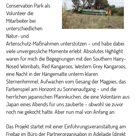
Conservation Park als
Volunteer die
Mitarbeiter bei
unterschiedlichen
Natur- und
Artenschutz-Maßnahmen unterstützen – und habe dabei
viele unvergessliche Momente erlebt. Absolutes Highlight
waren für mich die Begegnungen mit den Southern Hairy-
Nosed Wombats, Red Kangaroos, Western Grey Kangaroos,
eine Nacht in der Hängematte unterm klaren
Sternenhimmel, Aufwachen vom Gesang der Magpies, das
Farbenspiel am Horizont zu Sonnenaufgang – und die
herrlichen japanischen Pfannkuchen, die eine Volontärin aus
Japan eines Abends für uns zauberte – obwohl sie zuvor
noch nie gekocht hatte. Aber nun mal von Anfang an:
Das Projekt startet mit einer Einführungsveranstaltung am
Freitag im Büro der Partnerorganisation in Adelaide (direkt