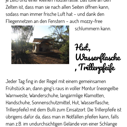
Zelten ist, dass man sie nach allen Seiten öffnen kann,
sodass man immer frische Luft hat – und dank den
Fliegennetzen an den Fenstern – auch mozzy-free
schlummern kann.
Hut,
Wasserflasche
, Trillerpfeife
Jeder Tag fing in der Regel mit einem gemeinsamen
Frühstück an, dann ging’s raus in voller Montur (neongelbe
Warnweste, Wanderschuhe, langärmlige Klamotten,
Handschuhe, Sonnenschutzmittel, Hut, Wasserflasche,
Trillerpfeife) mit dem Bulli zum Einsatzort. Die Trillerpfeife ist
übrigens dafür da, dass man in Notfällen pfeifen kann, falls
man z.B. im undurchsichtigen Gelände von einer Schlange