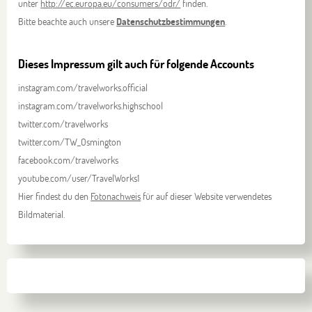
unter
http://ec.europa.eu/consumers/odr/
finden.
Bitte beachte auch unsere
Datenschutzbestimmungen
.
Dieses Impressum gilt auch für folgende Accounts
instagram.com/travelworks.official
instagram.com/travelworks.highschool
twitter.com/travelworks
twitter.com/TW_Osmington
facebook.com/travelworks
youtube.com/user/TravelWorks1
Hier findest du den
Fotonachweis
für auf dieser Website verwendetes
Bildmaterial.