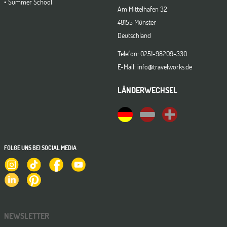
Summer School
Am Mittelhafen 32
48155 Münster
Deutschland
Telefon: 0251-98209-330
E-Mail: info@travelworks.de
LÄNDERWECHSEL
FOLGE UNS BEI SOCIAL MEDIA
NEWSLETTER