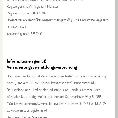
Registergericht: Amtsgericht Münster
Registernummer: HRB 4596
Umsatzsteuer-Identifikationsnummer gemäß § 27 a Umsatzsteuergesetz:
DE176250249
Angaben gemäß § 5 TMG
Informationen gemäß
Versicherungsvermittlungsverordnung
Die Travelplus Group ist Versicherungsvertreter mit Erlaubnisbefreiung
nach § 34d Abs. 3 GewO (produktakzessorisch); Bundesrepublik
Deutschland und Mitglied der Industrie- und Handelskammer Nord-
Westfalen (zuständige Aufsichtsbehörde), Sentmaringer Weg 61, 48151
Münster Versicherungsvermittlerregister-Nummer: D-K7PD-5PNGA-25
(
www.vermittlerregister.info
)
Berufsrechtliche Regelungen: