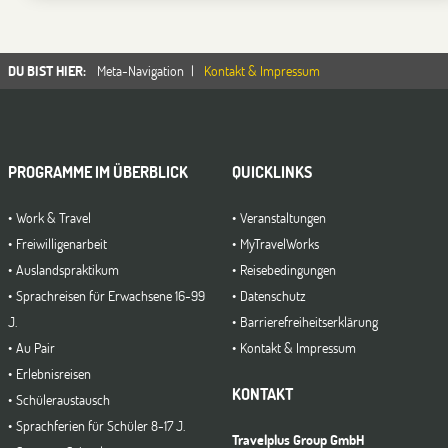
DU BIST HIER
:
Meta-Navigation
Kontakt & Impressum
PROGRAMME IM ÜBERBLICK
QUICKLINKS
Work & Travel
Veranstaltungen
Freiwilligenarbeit
MyTravelWorks
Auslandspraktikum
Reisebedingungen
Sprachreisen für Erwachsene 16-99
Datenschutz
J.
Barrierefreiheitserklärung
Au Pair
Kontakt & Impressum
Erlebnisreisen
KONTAKT
Schüleraustausch
Sprachferien für Schüler 8-17 J.
Travelplus Group GmbH