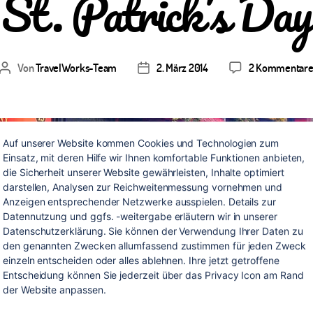
St. Patrick’s Day
Von
TravelWorks-Team
2. März 2014
2 Kommentar
Beitragsautor
Veröffentlichungsdatum
Auf unserer Website kommen Cookies und Technologien zum 
Einsatz, mit deren Hilfe wir Ihnen komfortable Funktionen anbieten, 
die Sicherheit unserer Website gewährleisten, Inhalte optimiert 
darstellen, Analysen zur Reichweitenmessung vornehmen und 
Anzeigen entsprechender Netzwerke ausspielen. Details zur 
Datennutzung und ggfs. -weitergabe erläutern wir in unserer 
Datenschutzerklärung. Sie können der Verwendung Ihrer Daten zu 
den genannten Zwecken allumfassend zustimmen für jeden Zweck 
einzeln entscheiden oder alles ablehnen. Ihre jetzt getroffene 
Entscheidung können Sie jederzeit über das Privacy Icon am Rand 
der Website anpassen.