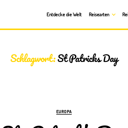
Entdecke die Welt
Reisearten
Re
Schlagwort:
St Patricks Day
Kategorien
EUROPA