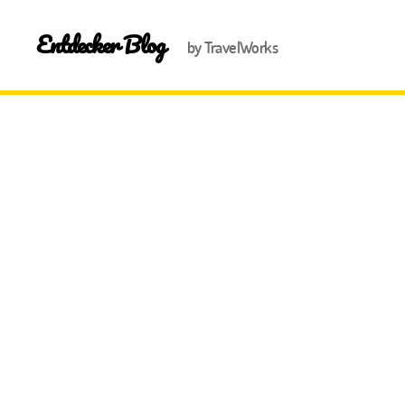
Entdecker Blog
by TravelWorks