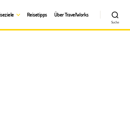
iseziele
Reisetipps
Über TravelWorks
Suche