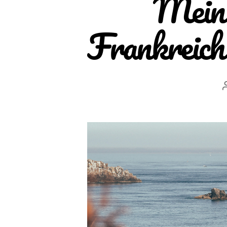
Mein 
Frankreich