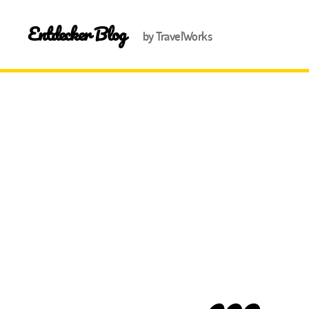
Entdecker Blog
by TravelWorks