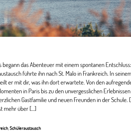
s begann das Abenteuer mit einem spontanen Entschluss:
ustausch führte ihn nach St. Malo in Frankreich. In seine
teilt er mit dir, was ihn dort erwartete. Von den aufregend
omenten in Paris bis zu den unvergesslichen Erlebnissen
erzlichen Gastfamilie und neuen Freunden in der Schule. 
t mehr über […]
reich
,
Schüleraustausch
ter