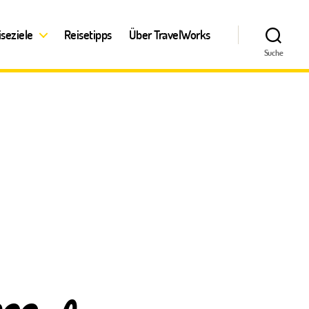
iseziele
Reisetipps
Über TravelWorks
Suche