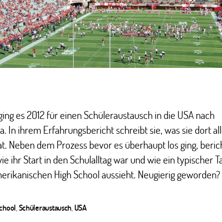
ging es 2012 für einen Schüleraustausch in die USA nach
. In ihrem Erfahrungsbericht schreibt sie, was sie dort al
at. Neben dem Prozess bevor es überhaupt los ging, berich
ie ihr Start in den Schulalltag war und wie ein typischer T
erikanischen High School aussieht. Neugierig geworden? 
School
,
Schüleraustausch
,
USA
ter