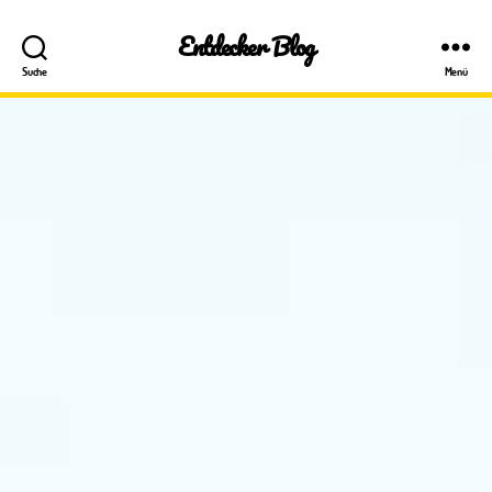
Entdecker Blog
Suche
Menü