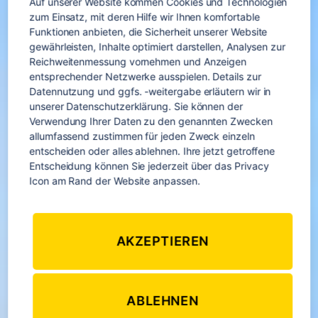
Auf unserer Website kommen Cookies und Technologien 
zum Einsatz, mit deren Hilfe wir Ihnen komfortable 
Funktionen anbieten, die Sicherheit unserer Website 
gewährleisten, Inhalte optimiert darstellen, Analysen zur 
Reichweitenmessung vornehmen und Anzeigen 
entsprechender Netzwerke ausspielen. Details zur 
Datennutzung und ggfs. -weitergabe erläutern wir in 
unserer Datenschutzerklärung. Sie können der 
Verwendung Ihrer Daten zu den genannten Zwecken 
allumfassend zustimmen für jeden Zweck einzeln 
entscheiden oder alles ablehnen. Ihre jetzt getroffene 
Entscheidung können Sie jederzeit über das Privacy 
Icon am Rand der Website anpassen.
Nordamerika
AKZEPTIEREN
Nach
unten
ABLEHNEN
scrollen