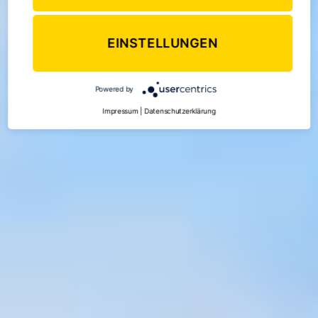
EINSTELLUNGEN
Powered by
Impressum
|
Datenschutzerklärung