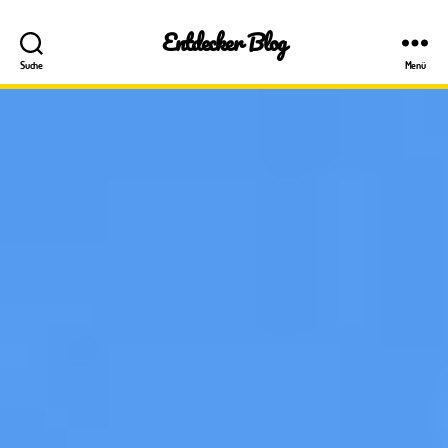
Entdecker Blog
Suche
Menü