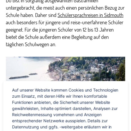
Du bist in sorgfältig ausgewählten Gastfamilien
untergebracht, die meist auch einen persönlichen Bezug zur
Schule haben. Daher sind
Schülersprachreisen in Sidmouth
auch besonders für jüngere und reise-unerfahrene Schüler
geeignet. Für die jüngeren Schüler von 12 bis 13 Jahren
bietet die Schule außerdem eine Begleitung auf den
täglichen Schulwegen an.
Auf unserer Website kommen Cookies und Technologien 
zum Einsatz, mit deren Hilfe wir Ihnen komfortable 
Funktionen anbieten, die Sicherheit unserer Website 
gewährleisten, Inhalte optimiert darstellen, Analysen zur 
Reichweitenmessung vornehmen und Anzeigen 
entsprechender Netzwerke ausspielen. Details zur 
Datennutzung und ggfs. -weitergabe erläutern wir in 