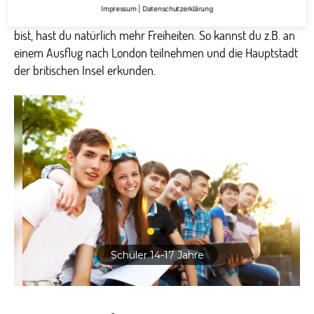
Schüler zwischen 12 und 13 Jahren werden in einem
Impressum
|
Datenschutzerklärung
separaten Gebäude betreut. Wenn du schon etwas älter
bist, hast du natürlich mehr Freiheiten. So kannst du z.B. an
einem Ausflug nach London teilnehmen und die Hauptstadt
der britischen Insel erkunden.
Schüler 14-17 Jahre