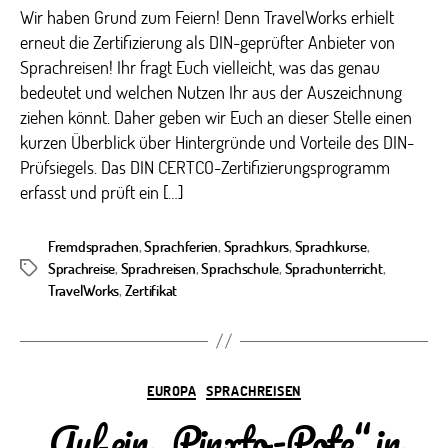
Wir haben Grund zum Feiern! Denn TravelWorks erhielt
erneut die Zertifizierung als DIN-geprüfter Anbieter von
Sprachreisen! Ihr fragt Euch vielleicht, was das genau
bedeutet und welchen Nutzen Ihr aus der Auszeichnung
ziehen könnt. Daher geben wir Euch an dieser Stelle einen
kurzen Überblick über Hintergründe und Vorteile des DIN-
Prüfsiegels. Das DIN CERTCO-Zertifizierungsprogramm
erfasst und prüft ein […]
Fremdsprachen
,
Sprachferien
,
Sprachkurs
,
Sprachkurse
,
Sprachreise
,
Sprachreisen
,
Sprachschule
,
Sprachunterricht
,
Schlagwörter
TravelWorks
,
Zertifikat
Kategorien
EUROPA
SPRACHREISEN
Auf ein „Pinxto-Pote“ in