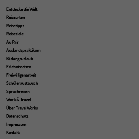
Entdecke die Welt
Reisearten
Reisetipps
Reiseziele
Au Pair
Auslandspraktikum
Bildungsurlaub
Erlebnisreisen
Freiwilligenarbeit
Schüleraustausch
Sprachreisen
Work & Travel
Über TravelWorks
Datenschutz
Impressum
Kontakt