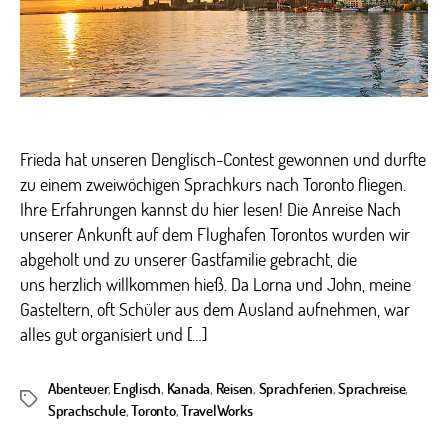
Frieda hat unseren Denglisch-Contest gewonnen und durfte
zu einem zweiwöchigen Sprachkurs nach Toronto fliegen.
Ihre Erfahrungen kannst du hier lesen! Die Anreise Nach
unserer Ankunft auf dem Flughafen Torontos wurden wir
abgeholt und zu unserer Gastfamilie gebracht, die
uns herzlich willkommen hieß. Da Lorna und John, meine
Gasteltern, oft Schüler aus dem Ausland aufnehmen, war
alles gut organisiert und […]
Abenteuer
,
Englisch
,
Kanada
,
Reisen
,
Sprachferien
,
Sprachreise
,
Schlagwörter
Sprachschule
,
Toronto
,
TravelWorks