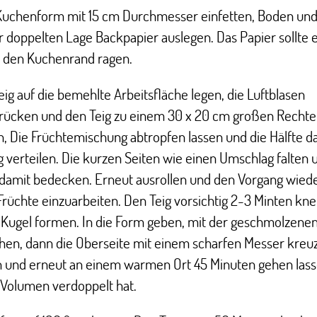
Kuchenform mit 15 cm Durchmesser einfetten, Boden und
r doppelten Lage Backpapier auslegen. Das Papier sollte 
 den Kuchenrand ragen.
ig auf die bemehlte Arbeitsfläche legen, die Luftblasen
rücken und den Teig zu einem 30 x 20 cm großen Recht
n, Die Früchtemischung abtropfen lassen und die Hälfte d
 verteilen. Die kurzen Seiten wie einen Umschlag falten 
 damit bedecken. Erneut ausrollen und den Vorgang wied
Früchte einzuarbeiten. Den Teig vorsichtig 2-3 Minten kn
 Kugel formen. In die Form geben, mit der geschmolzenen
chen, dann die Oberseite mit einem scharfen Messer kreu
n und erneut an einem warmen Ort 45 Minuten gehen lass
 Volumen verdoppelt hat.