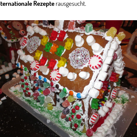
nternationale Rezepte
rausgesucht.