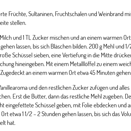
rte Früchte, Sultaninen, Fruchtschalen und Weinbrand m
eite stellen.
Milch und 1 TL Zucker mischen und an einem warmen Ort
gehen lassen, bis sich Bläschen bilden. 200 g Mehl und 1/
große Schüssel sieben, eine Vertiefung in die Mitte drücke
hung hineingeben. Mit einem Metalllöffel zu einem weic
 Zugedeckt an einem warmen Ort etwa 45 Minuten gehen 
Vanillearoma und den restlichen Zucker zufügen und alles
hen. Erst die Butter, dann das restliche Mehl zugeben. De
cht eingefettete Schüssel geben, mit Folie ebdecken und 
rt etwa 1 1/2 – 2 Stunden gehen lassen, bis sich das Vo
lt hat.