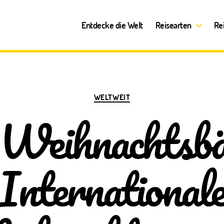
Entdecke die Welt
Reisearten
Re
Kategorien
WELTWEIT
 Weihnachtsbä
International