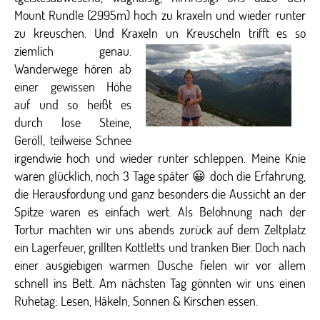
Mount Rundle (2995m) hoch zu kraxeln und wieder runter
zu kreuschen. Und Kraxeln un Kreuscheln trifft es so
ziemlich genau.
Wanderwege hören ab
einer gewissen Höhe
auf und so heißt es
durch lose Steine,
Geröll, teilweise Schnee
irgendwie hoch und wieder runter schleppen. Meine Knie
waren glücklich, noch 3 Tage später 😀 doch die Erfahrung,
die Herausfordung und ganz besonders die Aussicht an der
Spitze waren es einfach wert. Als Belohnung nach der
Tortur machten wir uns abends zurück auf dem Zeltplatz
ein Lagerfeuer, grillten Kottletts und tranken Bier. Doch nach
einer ausgiebigen warmen Dusche fielen wir vor allem
schnell ins Bett. Am nächsten Tag gönnten wir uns einen
Ruhetag: Lesen, Häkeln, Sonnen & Kirschen essen.