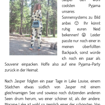
coolsten Pyjama
unseres
Sonnensystems zu. Bild
anbei. 🙂 Ihr könnt
ruhig euren Neid
bekennen! 😛 Leider
passte nur noch einer in
meinen überfüllten
Backpack, sonst würde
ich noch ein paar als
Souvenir einpacken. Hoffe also auf eine Pyjama-Party
zurück in der Heimat.
Nach Jasper folgten ein paar Tage in Lake Louise, einem
Städchen etwas südlich von Jasper mit einem
gleichnamigen See und sowieso noch dutzenden anderen
Seen drum herum, wo einer schöner ist, als der andere.
Moraine Lake ist wohl so ziemlich einer der schönsten. Von