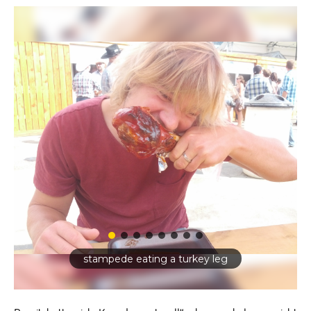
stampede eating a turkey leg