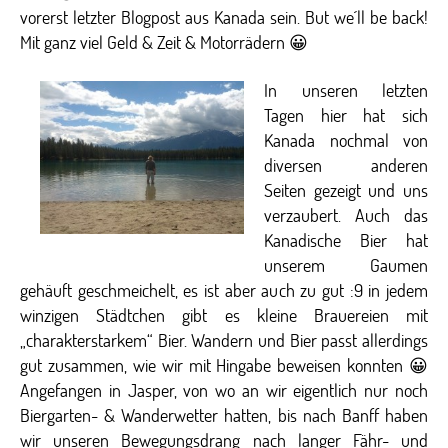
vorerst letzter Blogpost aus Kanada sein. But we´ll be back!
Mit ganz viel Geld & Zeit & Motorrädern 😀
In unseren letzten
Tagen hier hat sich
Kanada nochmal von
diversen anderen
Seiten gezeigt und uns
verzaubert. Auch das
Kanadische Bier hat
unserem Gaumen
gehäuft geschmeichelt, es ist aber auch zu gut :9 in jedem
winzigen Städtchen gibt es kleine Brauereien mit
„charakterstarkem“ Bier. Wandern und Bier passt allerdings
gut zusammen, wie wir mit Hingabe beweisen konnten 😀
Angefangen in Jasper, von wo an wir eigentlich nur noch
Biergarten- & Wanderwetter hatten, bis nach Banff haben
wir unseren Bewegungsdrang nach langer Fähr- und