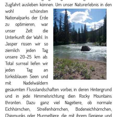
Zugfahrt ausleben können. Um unser Naturerlebnis in den
wohl
schönsten
Nationalparks der Erde
zu optimieren, war
unser Zelt die
Unterkunft der Wahl. In
Jasper rissen wir so
ziemlich jeden Tag
unsere 20-25 km ab.
Total surreal liefen wir
jeden Tag an
türkisblauen Seen und
mit Nadelwäldern
gesäumten Flusslandschaften vorbei, in deren Hintergrund
und in jede Himmelsrichtung dien Rocky Mountains
thronten. Dazu ganz viel Nagetiere, ob normale
Eichhörnchen, Streifenhörnchen, Bodeneichhörnchen,
Chipmunks oder Murmeltiere, die mit ihrem Gepiepe und