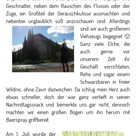
Geschnatter, neben dem Rauschen des Flusses oder der
Züge, ein Großteil der Geräuschkulisse ausmachten und
nebenbei unglaublich süß anzuschauen sind.
Allerdings
sind wir auch größerem
Viehzeugs begegnet 🙂
Ganz viele Elche, die
auch gerne vor
unserem Zelt ihr
Geschäft verrichteten,
Rehe und sogar einem
Schwarzbären in freier
Wildnis, ohne Zaun dazwischen. Da schlug mein Herz auch
etwas schneller, doch der war ganz vertieft in seinen
Nachmittagssnack und bemerkte uns gar nicht, dennoch
machten wir einen großen Bogen um ihn herum mit
Baerspray griffbereit.
Am 1. Juli wurde der