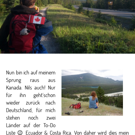
Nun bin ich auf meinem
Sprung raus aus
Kanada. Nils auch! Nur
für ihn geht´schon
wieder zurück nach
Deutschland, für mich
stehen noch zwei
Länder auf der To-Do
Liste 😉 Ecuador & Costa Rica. Von daher wird dies mein