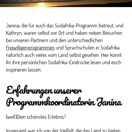
Janina, die für euch das Südafrika-Programm betreut, und
Kathryn, waren selbst vor Ort und haben neben Besuchen
bei unseren Partnern und den unterschiedlichen
Freiwilligenprogrammen
und Sprachschulen in Südafrika
natürlich auch vieles vom Land selbst gesehen. Hier könnt
ihr ihre persönlichen Südafrika-Eindrücke lesen und euch
inspirieren lassen.
Erfahrungen unserer
Programmkoordinatorin Janina
[well]Dein schönstes Erlebnis?
Insgesamt war ich von der Vielfalt, die das Land zu bieten