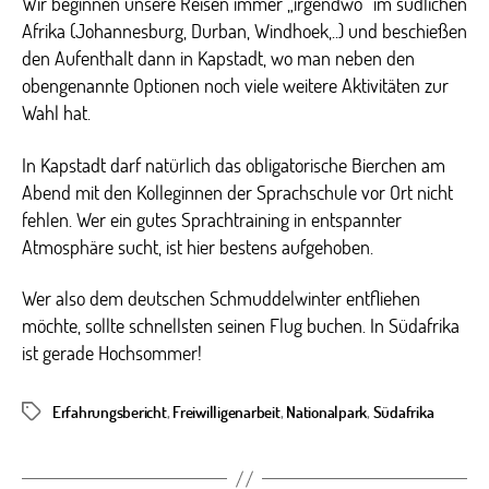
Wir beginnen unsere Reisen immer „irgendwo“ im südlichen
Afrika (Johannesburg, Durban, Windhoek,..) und beschießen
den Aufenthalt dann in Kapstadt, wo man neben den
obengenannte Optionen noch viele weitere Aktivitäten zur
Wahl hat.
In Kapstadt darf natürlich das obligatorische Bierchen am
Abend mit den Kolleginnen der Sprachschule vor Ort nicht
fehlen. Wer ein gutes Sprachtraining in entspannter
Atmosphäre sucht, ist hier bestens aufgehoben.
Wer also dem deutschen Schmuddelwinter entfliehen
möchte, sollte schnellsten seinen Flug buchen. In Südafrika
ist gerade Hochsommer!
Erfahrungsbericht
,
Freiwilligenarbeit
,
Nationalpark
,
Südafrika
Schlagwörter