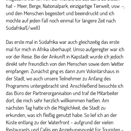
hat – Meer, Berge, Nationalpark, einzigartige Tierwelt, usw. -,
und den Menschen begeistert und beeindruckt und ich
möchte auf jeden Fall noch einmal für längere Zeit nach
Südafrika![/well]
Das erste mal in Südafrika war auch gleichzeitig das erste
mal für mich in Afrika überhaupt. Umso aufgeregter war ich
vor der Reise. Bei der Ankunft in Kapstadt wurde ich jedoch
direkt sehr freundlich von den Menschen sowie dem Wetter
empfangen. Zunächst ging es dann zum Volontärshaus in
der Stadt, wo auch unsere Teilnehmer zu Anfang des
Programms untergebracht sind. Anschließend besuchte ich
das Büro der Partnerorganisation und traf die Mitarbeiter
dort, die mich sehr herzlich willkommen hießen. Am
nächsten Tag hatte ich die Möglichkeit, die Stadt zu
erkunden, was ich fleißig genutzt habe. So lief ich an der
Küste entlang zu der Waterfront – aufgrund der vielen
Restaurants und Cafés ein Anziehungspunkt für Touristen -,