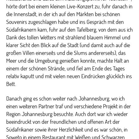
hörte dort bei einem kleinen Live-Konzert zu, fuhr danach in
die Innenstadt, in der ich auf den Märkten bei schönen
Souvenirs zugeschlagen habe und ins Gespräch mit den
Südafrikanern kam, fuhr auf den Tafelberg, von dem aus ich
Dank des tollen Wetters mit strahlend blauem Himmel und
klarer Sicht den Blick auf die Stadt (und damit auch auf die
großen Villen einerseits und die Slums andererseits), das
Meer und die Umgebung genießen konnte, machte Halt an
einem der schönen Strände, und fiel am Ende des Tages
relativ kaputt und mit vielen neuen Eindrücken glücklich ins
Bett.
Danach ging es schon weiter nach Johannesburg, wo ich
einen weiteren Partner traf und verschiedene Projekt in der
Region Johannesburg besuchte. Auch dort war ich wieder
beeindruckt von der freundlichen und offenen Art der
Südafrikaner sowie ihrer Herzlichkeit und es war schön, in
Soweto in einem Restaurant mit Weißen und Schwarzen