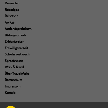
Reisearten
Reisetipps
Reiseziele
Au Pair
Auslandspraktikum
Bildungsurlaub
Erlebnisreisen
Freiwilligenarbeit
Schüleraustausch
Sprachreisen
Work & Travel
Über TravelWorks
Datenschutz
Impressum
Kontakt