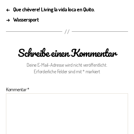
←
Que chévere! Living la vida loca en Quito.
→
Wassersport
Schreibe einen Kommentar
Deine E-Mail-Adresse wird nicht veröffentlicht.
Erforderliche Felder sind mit
*
markiert
Kommentar
*