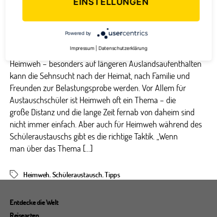
EINSTELLUNGEN
Powered by
Impressum
|
Datenschutzerklärung
Heimweh – besonders auf längeren Auslandsaufenthalten
kann die Sehnsucht nach der Heimat, nach Familie und
Freunden zur Belastungsprobe werden. Vor Allem für
Austauschschüler ist Heimweh oft ein Thema – die
große Distanz und die lange Zeit fernab von daheim sind
nicht immer einfach. Aber auch für Heimweh während des
Schüleraustauschs gibt es die richtige Taktik. „Wenn
man über das Thema […]
Heimweh
,
Schüleraustausch
,
Tipps
Schlagwörter
Entdecke die Welt
Reisearten