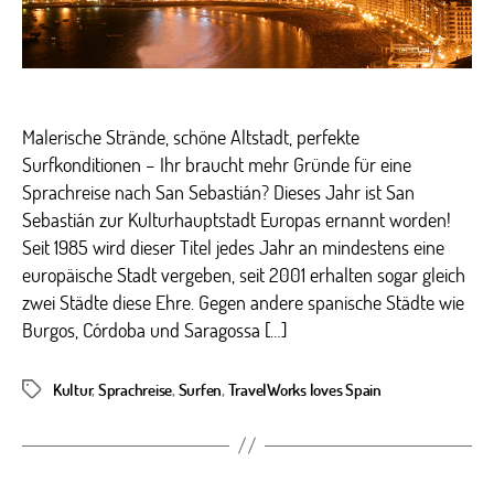
Malerische Strände, schöne Altstadt, perfekte
Surfkonditionen – Ihr braucht mehr Gründe für eine
Sprachreise nach San Sebastián? Dieses Jahr ist San
Sebastián zur Kulturhauptstadt Europas ernannt worden!
Seit 1985 wird dieser Titel jedes Jahr an mindestens eine
europäische Stadt vergeben, seit 2001 erhalten sogar gleich
zwei Städte diese Ehre. Gegen andere spanische Städte wie
Burgos, Córdoba und Saragossa […]
Kultur
,
Sprachreise
,
Surfen
,
TravelWorks loves Spain
Schlagwörter