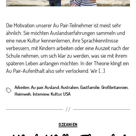
Teil
II
Die Motivation unserer Au Pair-Teilnehmer ist meist sehr
ähnlich: Sie möchten Auslandserfahrungen sammeln und
eine neue Kultur kennenlernen, ihre Sprachkenntnisse
verbessern, mit Kindern arbeiten oder eine Auszeit nach der
Schule nehmen, um sich klar zu werden, was sie mit ihrem
späteren Leben anfangen möchten. In der Theorie klingt ein
Au Pair-Aufenthalt also sehr verlockend. Wir […]
Arbeiten
,
Au pair
,
Ausland
,
Australien
,
Gastfamilie
,
Großbritannien
,
Schlagwörter
Heimweh
,
Interview
,
Kultur
,
USA
Kategorien
OZEANIEN