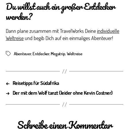
Du willst auch ein großer Entdecker
werden?
Dann plane zusammen mit TravelWorks Deine
individuelle
Weltreise
und begib Dich auf ein einmaliges Abenteuer!
Abenteuer
,
Entdecker
,
Megatrip
,
Weltreise
Schlagwörter
←
Reisetipps für Südafrika
→
Der mit dem Wolf tanzt (leider ohne Kevin Costner)
Schreibe einen Kommentar