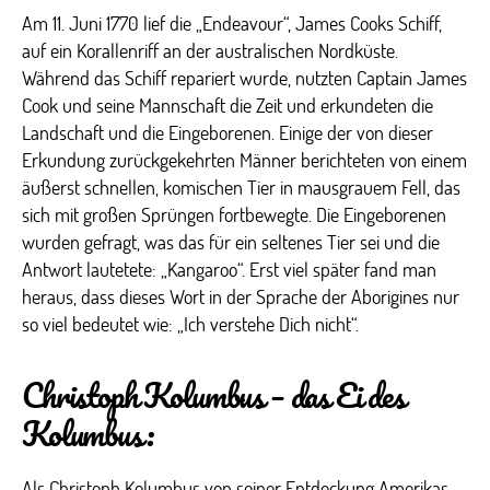
Am 11. Juni 1770 lief die „Endeavour“, James Cooks Schiff,
auf ein Korallenriff an der australischen Nordküste.
Während das Schiff repariert wurde, nutzten Captain James
Cook und seine Mannschaft die Zeit und erkundeten die
Landschaft und die Eingeborenen. Einige der von dieser
Erkundung zurückgekehrten Männer berichteten von einem
äußerst schnellen, komischen Tier in mausgrauem Fell, das
sich mit großen Sprüngen fortbewegte. Die Eingeborenen
wurden gefragt, was das für ein seltenes Tier sei und die
Antwort lautetete: „Kangaroo“. Erst viel später fand man
heraus, dass dieses Wort in der Sprache der Aborigines nur
so viel bedeutet wie: „Ich verstehe Dich nicht“.
Christoph Kolumbus – das Ei des
Kolumbus:
Als Christoph Kolumbus von seiner Entdeckung Amerikas