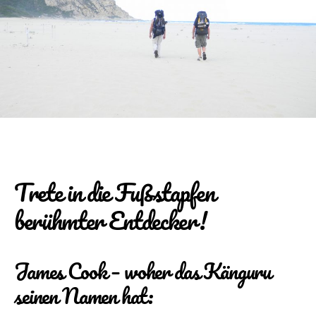
Trete in die Fußstapfen
berühmter Entdecker!
James Cook – woher das Känguru
seinen Namen hat: