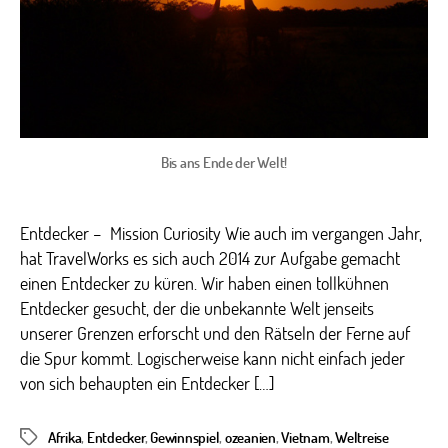
Bis ans Ende der Welt!
Entdecker – Mission Curiosity Wie auch im vergangen Jahr,
hat TravelWorks es sich auch 2014 zur Aufgabe gemacht
einen Entdecker zu küren. Wir haben einen tollkühnen
Entdecker gesucht, der die unbekannte Welt jenseits
unserer Grenzen erforscht und den Rätseln der Ferne auf
die Spur kommt. Logischerweise kann nicht einfach jeder
von sich behaupten ein Entdecker […]
Afrika
,
Entdecker
,
Gewinnspiel
,
ozeanien
,
Vietnam
,
Weltreise
Schlagwörter