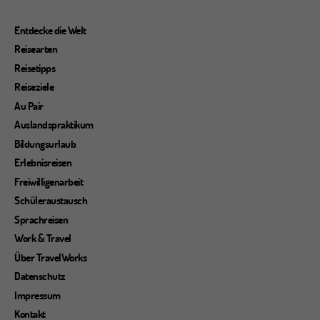
Entdecke die Welt
Reisearten
Reisetipps
Reiseziele
Au Pair
Auslandspraktikum
Bildungsurlaub
Erlebnisreisen
Freiwilligenarbeit
Schüleraustausch
Sprachreisen
Work & Travel
Über TravelWorks
Datenschutz
Impressum
Kontakt