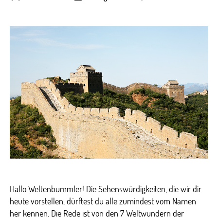
Die
7
Wel
der
Neuz
Hallo Weltenbummler! Die Sehenswürdigkeiten, die wir dir
heute vorstellen, dürftest du alle zumindest vom Namen
her kennen. Die Rede ist von den 7 Weltwundern der