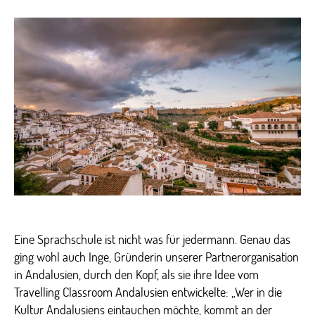
Trav
Cla
zu
Gas
in
Mün
Eine Sprachschule ist nicht was für jedermann. Genau das
ging wohl auch Inge, Gründerin unserer Partnerorganisation
in Andalusien, durch den Kopf, als sie ihre Idee vom
Travelling Classroom Andalusien entwickelte: „Wer in die
Kultur Andalusiens eintauchen möchte, kommt an der