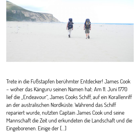
Entdecker
Trete in die Fußstapfen berühmter Entdecker! James Cook
– woher das Känguru seinen Namen hat: Am 11. Juni 1770
lief die „Endeavour“, James Cooks Schiff, auf ein Korallenriff
an der australischen Nordküste. Während das Schiff
repariert wurde, nutzten Captain James Cook und seine
Mannschaft die Zeit und erkundeten die Landschaft und die
Eingeborenen. Einige der […]