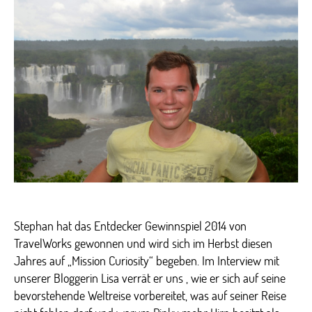
ich
mich
auf
Neuse
Stephan hat das Entdecker Gewinnspiel 2014 von
TravelWorks gewonnen und wird sich im Herbst diesen
Jahres auf „Mission Curiosity“ begeben. Im Interview mit
unserer Bloggerin Lisa verrät er uns , wie er sich auf seine
bevorstehende Weltreise vorbereitet, was auf seiner Reise