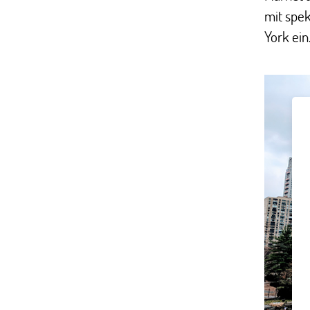
mit spek
York ein