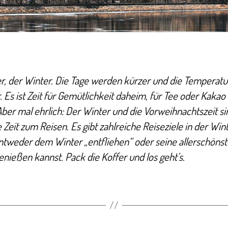
ier, der Winter. Die Tage werden kürzer und die Temperat
r. Es ist Zeit für Gemütlichkeit daheim, für Tee oder Kaka
ber mal ehrlich: Der Winter und die Vorweihnachtszeit si
 Zeit zum Reisen. Es gibt zahlreiche Reiseziele in der Wint
ntweder dem Winter „entfliehen“ oder seine allerschöns
enießen kannst. Pack die Koffer und los geht’s.