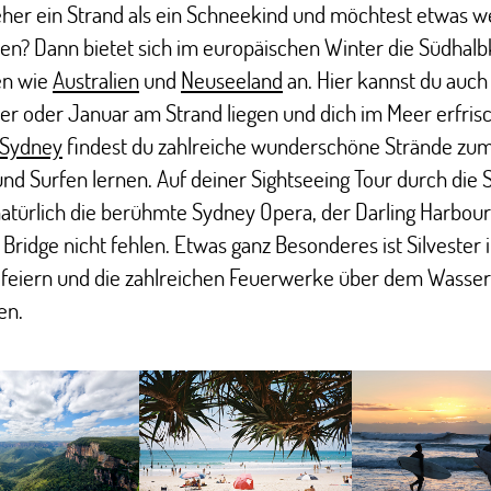
eher ein Strand als ein Schneekind und möchtest etwas w
en? Dann bietet sich im europäischen Winter die Südhalb
en wie
Australien
und
Neuseeland
an. Hier kannst du auch
r oder Januar am Strand liegen und dich im Meer erfris
Sydney
findest du zahlreiche wunderschöne Strände zu
nd Surfen lernen. Auf deiner Sightseeing Tour durch die 
atürlich die berühmte Sydney Opera, der Darling Harbour
Bridge nicht fehlen. Etwas ganz Besonderes ist Silvester 
 feiern und die zahlreichen Feuerwerke über dem Wasser
en.