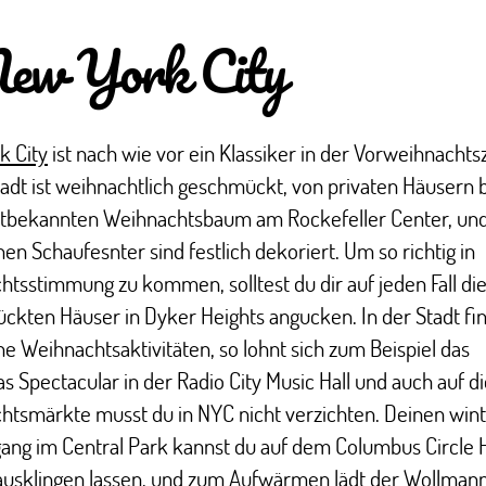
New York City
k City
ist nach wie vor ein Klassiker in der Vorweihnachtsz
adt ist weihnachtlich geschmückt, von privaten Häusern b
tbekannten Weihnachtsbaum am Rockefeller Center, und
hen Schaufesnter sind festlich dekoriert. Um so richtig in
tsstimmung zu kommen, solltest du dir auf jeden Fall di
kten Häuser in Dyker Heights angucken. In der Stadt fi
he Weihnachtsaktivitäten, so lohnt sich zum Beispiel das
s Spectacular in der Radio City Music Hall und auch auf d
htsmärkte musst du in NYC nicht verzichten. Deinen wint
ang im Central Park kannst du auf dem Columbus Circle 
ausklingen lassen, und zum Aufwärmen lädt der Wollmann