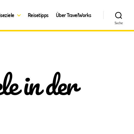
iseziele
Reisetipps
Über TravelWorks
Suche
le in der