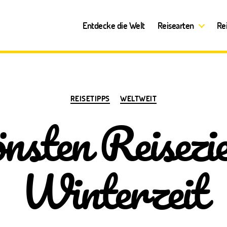
Entdecke die Welt
Reisearten
Re
Kategorien
REISETIPPS
WELTWEIT
nsten Reisezie
Winterzeit