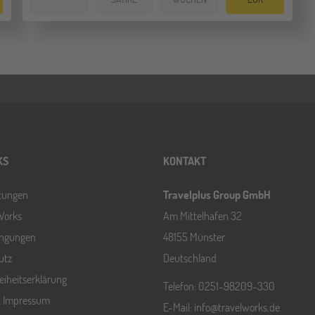
KS
KONTAKT
ltungen
Travelplus Group GmbH
Works
Am Mittelhafen 32
ingungen
48155 Münster
utz
Deutschland
reiheitserklärung
Telefon: 0251-98209-330
& Impressum
E-Mail: info@travelworks.de