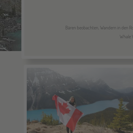
Bären beobachten, Wandern in den Ro
Whale W