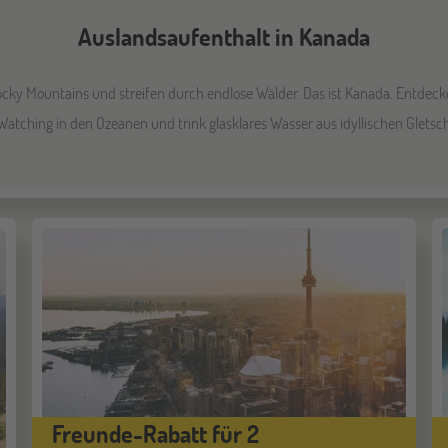
Auslandsaufenthalt in Kanada
cky Mountains und streifen durch endlose Wälder. Das ist Kanada. Entde
atching in den Ozeanen und trink glasklares Wasser aus idyllischen Gletsc
Freunde-Rabatt für 2