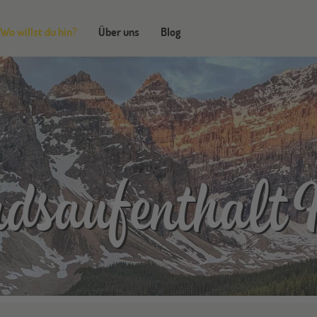
Wo willst du hin?
Über uns
Blog
dsaufenthalt