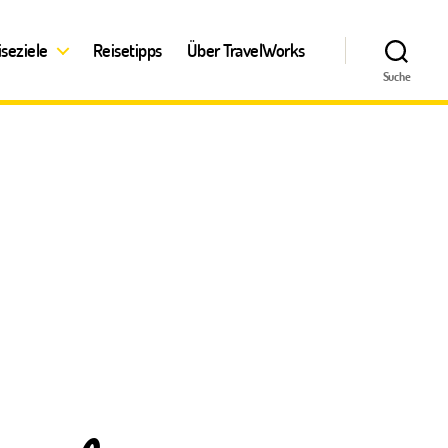
iseziele
Reisetipps
Über TravelWorks
Suche