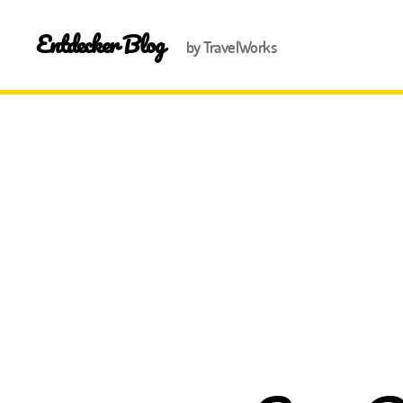
Entdecker Blog
by TravelWorks