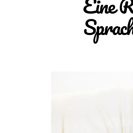
Eine R
Sprach