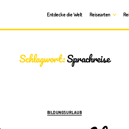
Entdecke die Welt
Reisearten
Re
Schlagwort:
Sprachreise
Kategorien
BILDUNGSURLAUB