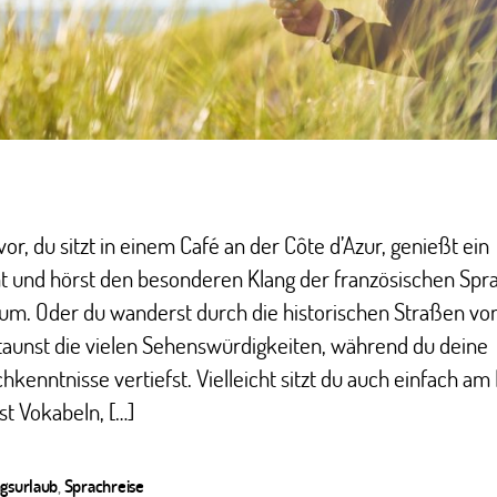
r vor, du sitzt in einem Café an der Côte d’Azur, genießt ein
nt und hörst den besonderen Klang der französischen Sp
rum. Oder du wanderst durch die historischen Straßen v
taunst die vielen Sehenswürdigkeiten, während du deine
schkenntnisse vertiefst. Vielleicht sitzt du auch einfach a
st Vokabeln, […]
ngsurlaub
,
Sprachreise
ter