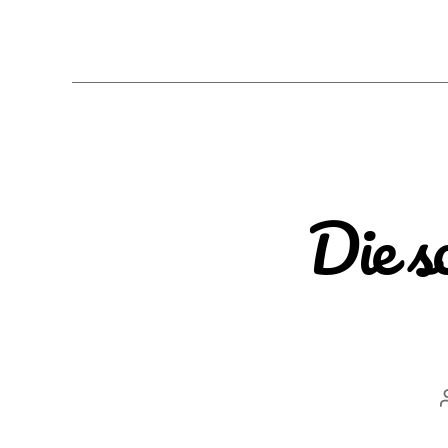
Die s