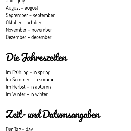
Juli – july
August – august
September – september
Oktober – october
November – november
Dezember – december
Die Jahreszeiten
Im Frühling – in spring
Im Sommer – in summer
Im Herbst – in autumn
Im Winter – in winter
Zeit- und Datumsangaben
Der Tag – day