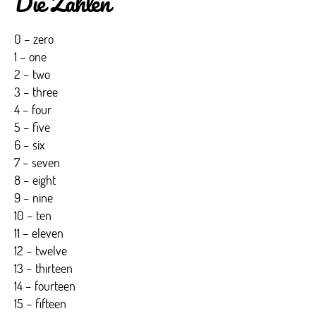
Die Zahlen
0 – zero
1 – one
2 – two
3 – three
4 – four
5 – five
6 – six
7 – seven
8 – eight
9 – nine
10 – ten
11 – eleven
12 – twelve
13 – thirteen
14 – fourteen
15 – fifteen