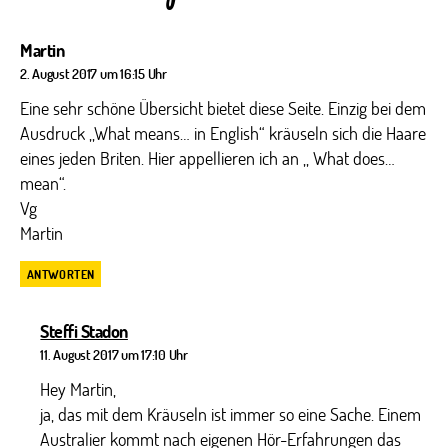
sagt:
Martin
2. August 2017 um 16:15 Uhr
Eine sehr schöne Übersicht bietet diese Seite. Einzig bei dem
Ausdruck ,,What means… in English“ kräuseln sich die Haare
eines jeden Briten. Hier appellieren ich an ,, What does…
mean“.
Vg
Martin
ANTWORTEN
sagt:
Steffi Stadon
11. August 2017 um 17:10 Uhr
Hey Martin,
ja, das mit dem Kräuseln ist immer so eine Sache. Einem
Australier kommt nach eigenen Hör-Erfahrungen das