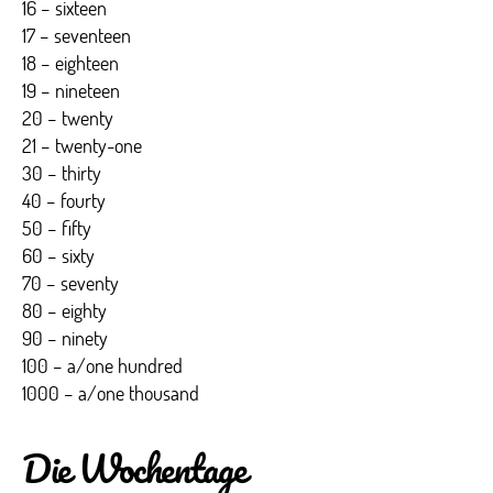
16 – sixteen
17 – seventeen
18 – eighteen
19 – nineteen
20 – twenty
21 – twenty-one
30 – thirty
40 – fourty
50 – fifty
60 – sixty
70 – seventy
80 – eighty
90 – ninety
100 – a/one hundred
1000 – a/one thousand
Die Wochentage