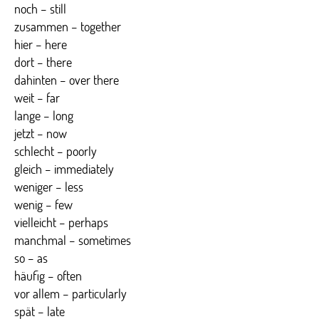
noch – still
zusammen – together
hier – here
dort – there
dahinten – over there
weit – far
lange – long
jetzt – now
schlecht – poorly
gleich – immediately
weniger – less
wenig – few
vielleicht – perhaps
manchmal – sometimes
so – as
häufig – often
vor allem – particularly
spät – late