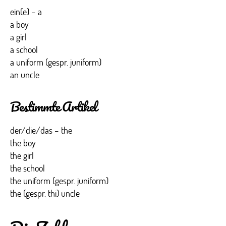
ein(e) – a
a boy
a girl
a school
a uniform (gespr. juniform)
an uncle
Bestimmte Artikel
der/die/das – the
the boy
the girl
the school
the uniform (gespr. juniform)
the (gespr. thi) uncle