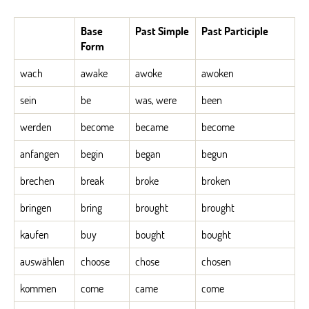
Base
Past Simple
Past Participle
Form
wach
awake
awoke
awoken
sein
be
was, were
been
werden
become
became
become
anfangen
begin
began
begun
brechen
break
broke
broken
bringen
bring
brought
brought
kaufen
buy
bought
bought
auswählen
choose
chose
chosen
kommen
come
came
come