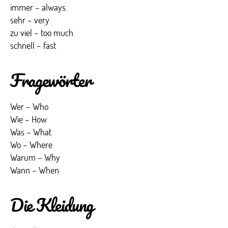
immer – always
sehr – very
zu viel – too much
schnell – fast
Fragewörter
Wer – Who
Wie – How
Was – What
Wo – Where
Warum – Why
Wann – When
Die Kleidung