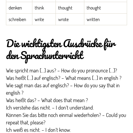
denken
think
thought
thought
schreiben
write
wrote
written
Die wichtigsten Ausdrücke für
den Sprachunterricht
Wie spricht man […] aus? – How do you pronounce […]?
Was heißt […] auf englisch? – What means […] in english ?
Wie sagt man das auf englisch? – How do you say that in
english ?
Was heißt das? – What does that mean ?
Ich verstehe das nicht. – I don’t understand.
Können Sie das bitte noch einmal wiederholen? – Could you
repeat that, please?
Ich weiß es nicht. – I don’t know.