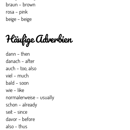
braun – brown
rosa – pink
beige – beige
Häufige Adverbien
dann – then
danach – after
auch – too, also
viel – much
bald – soon
wie – like
normalerweise – usually
schon – already
seit – since
davor – before
also – thus