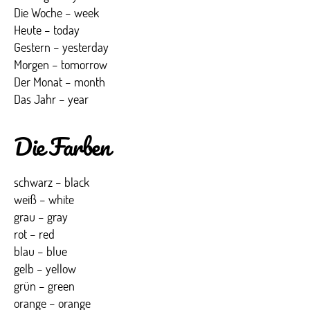
Die Woche – week
Heute – today
Gestern – yesterday
Morgen – tomorrow
Der Monat – month
Das Jahr – year
Die Farben
schwarz – black
weiß – white
grau – gray
rot – red
blau – blue
gelb – yellow
grün – green
orange – orange