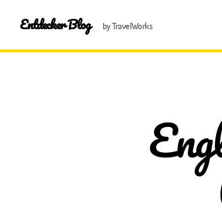
Entdecker Blog
by TravelWorks
Engl