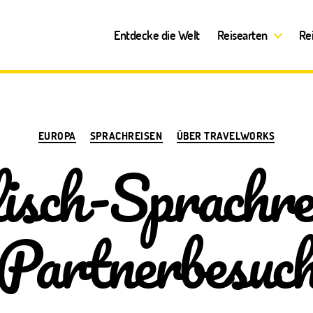
Entdecke die Welt
Reisearten
Re
Kategorien
EUROPA
SPRACHREISEN
ÜBER TRAVELWORKS
isch-Sprachre
Partnerbesuc