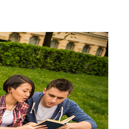
zu
Englisch-
Sprachreisen:
Partnerbesuch