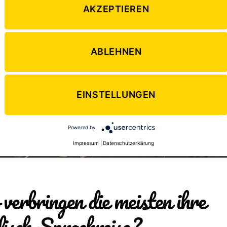
AKZEPTIEREN
ABLEHNEN
EINSTELLUNGEN
Powered by
Impressum
|
Datenschutzerklärung
erbringen die meisten ihre
isch-Sprachreise?