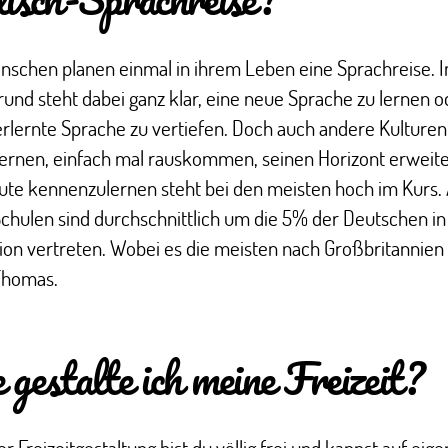
nschen planen einmal in ihrem Leben eine Sprachreise. 
und steht dabei ganz klar, eine neue Sprache zu lernen o
erlernte Sprache zu vertiefen. Doch auch andere Kulturen
ernen, einfach mal rauskommen, seinen Horizont erweit
ute kennenzulernen steht bei den meisten hoch im Kurs.
chulen sind durchschnittlich um die 5% der Deutschen in
ion vertreten. Wobei es die meisten nach Großbritannien 
 Thomas.
gestalte ich meine Freizeit?
er Freizeitgestaltung bist du völlig frei und kannst auf eig