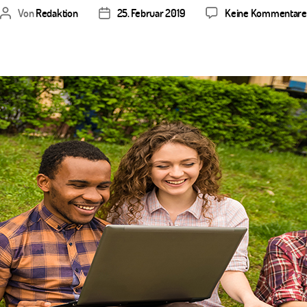
Von
Redaktion
25. Februar 2019
Keine Kommentare
Beitragsautor
Veröffentlichungsdatum