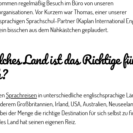
ommen regelmäßig Besuch im Büro von unseren
organisationen. Vor Kurzem war Thomas, einer unserer
sprachigen Sprachschul-Partner (Kaplan International Eng
 ein bisschen aus dem Nähkästchen geplaudert.
hes Land ist das Richtige fü
h?
ten
Sprachreisen
in unterschiedliche englischsprachige Lä
derem Großbritannien, Irland, USA, Australien, Neuseelan
 bei der Menge die richtige Destination für sich selbst zu f
es Land hat seinen eigenen Reiz.