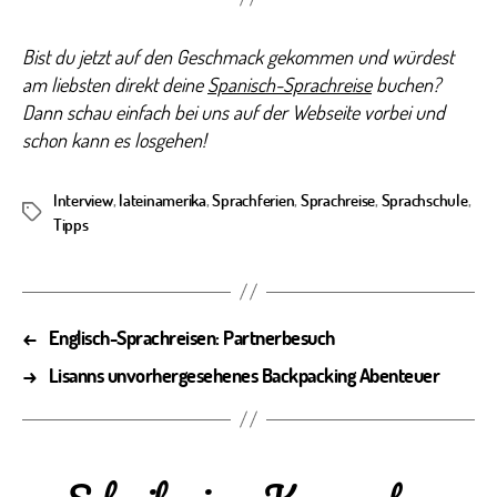
Bist du jetzt auf den Geschmack gekommen und würdest
am liebsten direkt deine
Spanisch-Sprachreise
buchen?
Dann schau einfach bei uns auf der Webseite vorbei und
schon kann es losgehen!
Interview
,
lateinamerika
,
Sprachferien
,
Sprachreise
,
Sprachschule
,
Schlagwörter
Tipps
←
Englisch-Sprachreisen: Partnerbesuch
→
Lisanns unvorhergesehenes Backpacking Abenteuer