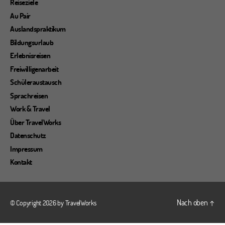
Reiseziele
Au Pair
Auslandspraktikum
Bildungsurlaub
Erlebnisreisen
Freiwilligenarbeit
Schüleraustausch
Sprachreisen
Work & Travel
Über TravelWorks
Datenschutz
Impressum
Kontakt
Nach oben
↑
© Copyright 2026 by
TravelWorks