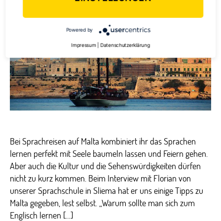
Malta
–
Infos
Powered by
und
Tipps
Impressum
|
Datenschutzerklärung
von
Floria
Bei Sprachreisen auf Malta kombiniert ihr das Sprachen
lernen perfekt mit Seele baumeln lassen und Feiern gehen.
Aber auch die Kultur und die Sehenswürdigkeiten dürfen
nicht zu kurz kommen. Beim Interview mit Florian von
unserer Sprachschule in Sliema hat er uns einige Tipps zu
Malta gegeben, lest selbst. „Warum sollte man sich zum
Englisch lernen […]