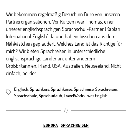
Wir bekommen regelmäßig Besuch im Büro von unseren
Partnerorganisationen. Vor Kurzem war Thomas, einer
unserer englischsprachigen Sprachschul-Partner (Kaplan
International English) da und hat ein bisschen aus dem
Nähkästchen geplaudert. Welches Land ist das Richtige für
mich? Wir bieten Sprachreisen in unterschiedliche
englischsprachige Länder an, unter anderem
Großbritannien, Irland, USA, Australien, Neuseeland. Nicht
einfach, bei der […]
Englisch
,
Sprachkurs
,
Sprachkurse
,
Sprachreise
,
Sprachreisen
,
Schlagwörter
Sprachschule
,
Sprachurlaub
,
TravelWorks loves English
Kategorien
EUROPA
SPRACHREISEN