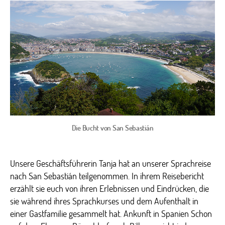
nac
Sa
Seb
Die Bucht von San Sebastián
Unsere Geschäftsführerin Tanja hat an unserer Sprachreise
nach San Sebastián teilgenommen. In ihrem Reisebericht
erzählt sie euch von ihren Erlebnissen und Eindrücken, die
sie während ihres Sprachkurses und dem Aufenthalt in
einer Gastfamilie gesammelt hat. Ankunft in Spanien Schon