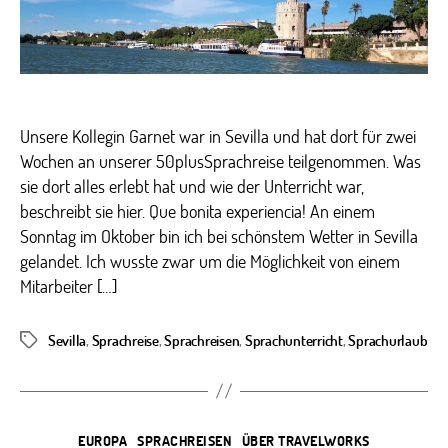
Unsere Kollegin Garnet war in Sevilla und hat dort für zwei
Wochen an unserer 50plusSprachreise teilgenommen. Was
sie dort alles erlebt hat und wie der Unterricht war,
beschreibt sie hier. Que bonita experiencia! An einem
Sonntag im Oktober bin ich bei schönstem Wetter in Sevilla
gelandet. Ich wusste zwar um die Möglichkeit von einem
Mitarbeiter […]
Sevilla
,
Sprachreise
,
Sprachreisen
,
Sprachunterricht
,
Sprachurlaub
Schlagwörter
Kategorien
EUROPA
SPRACHREISEN
ÜBER TRAVELWORKS