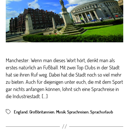
Cha
Manchester: Wenn man dieses Wort hört, denkt man als
erstes natürlich an Fußball. Mit zwei Top Clubs in der Stadt
hat sie ihren Ruf weg. Dabei hat die Stadt noch so viel mehr
zu bieten. Auch für diejenigen unter euch, die mit dem Sport
gar nichts anfangen können, lohnt sich eine Sprachreise in
die Industriestadt. […]
England
,
Großbritannien
,
Musik
,
Sprachreisen
,
Sprachurlaub
Schlagwörter