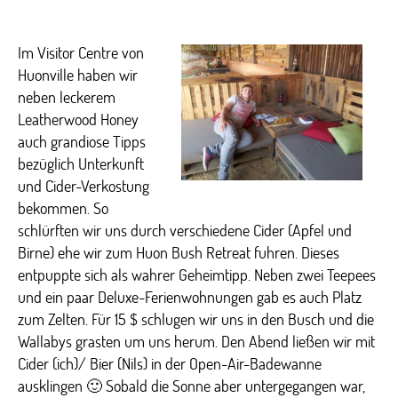
Im Visitor Centre von
Huonville haben wir
neben leckerem
Leatherwood Honey
auch grandiose Tipps
bezüglich Unterkunft
und Cider-Verkostung
bekommen. So
schlürften wir uns durch verschiedene Cider (Apfel und
Birne) ehe wir zum Huon Bush Retreat fuhren. Dieses
entpuppte sich als wahrer Geheimtipp. Neben zwei Teepees
und ein paar Deluxe-Ferienwohnungen gab es auch Platz
zum Zelten. Für 15 $ schlugen wir uns in den Busch und die
Wallabys grasten um uns herum. Den Abend ließen wir mit
Cider (ich)/ Bier (Nils) in der Open-Air-Badewanne
ausklingen 🙂 Sobald die Sonne aber untergegangen war,