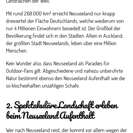
Landflächen der Welt.
Mit rund 268.000 km² erreicht Neuseeland nur knapp
dreiviertel der Fläche Deutschlands, welche wiederum von
nur 4 Millionen Einwohnern besiedelt ist. Der Großteil der
Bevölkerung findet sich in den Städten. Allein in Auckland,
der größten Stadt Neuseelands, leben über eine Million
Menschen.
Kein Wunder also, dass Neuseeland als Paradies für
Outdoor-Fans gilt: Abgeschiedene und nahezu unberührte
Natur bestimmt ebenso den Neuseeland Aufenthalt wie die
so klischeehaften unzähligen Schafe.
2. Spektakuläre Landschaft erleben
beim Neuseeland Aufenthalt
Wer nach Neuseeland reist, der kommt vor allem wegen der