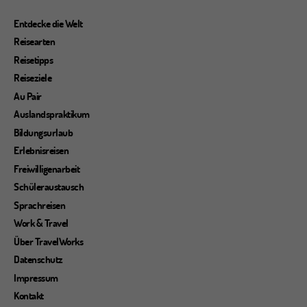
Entdecke die Welt
Reisearten
Reisetipps
Reiseziele
Au Pair
Auslandspraktikum
Bildungsurlaub
Erlebnisreisen
Freiwilligenarbeit
Schüleraustausch
Sprachreisen
Work & Travel
Über TravelWorks
Datenschutz
Impressum
Kontakt