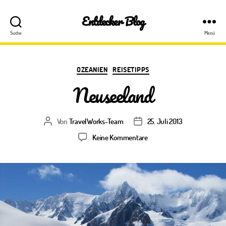
Entdecker Blog
Suche
Menü
Kategorien
OZEANIEN
REISETIPPS
Neuseeland
Von
TravelWorks-Team
25. Juli 2013
Beitragsautor
Veröffentlichungsdatum
zu
Keine Kommentare
Neuseeland