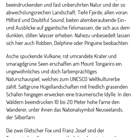
beeindruckenden und fast unberührten Natur und der so
abwechslungsreichen Landschaft: Tiefe Fjorde, allen voran
Milford und Doubtful Sound, bieten atemberaubende Ein-
und Ausblicke auf gigantische Felsmassen, die sich aus dem
dunklen, stillen Wasser erheben. Nahezu unbesiedelt lassen
sich hier auch Robben, Delphine oder Pinguine beobachten.
Asche spuckende Vulkane, rot umrandete Krater und
smaragdgrüne Seen erschaffen am Mount Tongariro ein
ungewöhnliches und doch farbenprächtiges
Naturschauspiel, welches zum UNESCO Weltkulturerbe
zählt. Sattgrüne Hügellandschaften mit friedlich grasenden
Schafen hingegen erwecken eine träumerische Idylle. In den
Wäldern beeindrucken 10 bis 20 Meter hohe Farne den
Wanderer, unter ihnen das Nationalsymbol Neuseelands,
der Silberfarn.
Die zwei Gletscher Fox und Franz Josef sind der