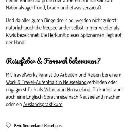
neuen Namen aufgrund der äußeren Ähnlichkeit zum
Nationalvogel (rund, braun und etwas zerzaust).
Und da aller guten Dinge drei sind, werden nicht zuletzt
natürlich auch die Neuseeländer selbst immer wieder als
Kiwis bezeichnet. Die Herkunft dieses Spitznamen liegt auf
der Hand!
Reisefieber & Fernweh bekommen?
Mit TravelWorks kannst Du Arbeiten und Reisen bei einem
Work & Travel-Aufenthalt in Neuseeland
verbinden oder
engagierst Dich als
Volontär in Neuseeland
. Du kannst aber
auch eine
Englisch Sprachreise nach Neuseeland
machen
oder ein
Auslandspraktikum
.
Kiwi
,
Neuseeland
,
Reisetipps
Schlagwörter