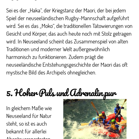
Sei es der „Haka“, der Kriegstanz der Maori, der bei jedem
Spiel der neuseeländischen Rugby-Mannschaft aufgeführt
wird. Sei es das „Moko“, die traditionellen Tätowierungen von
Gesicht und Körper, das auch heute noch mit Stolz getragen
wird. In Neuseeland scheint das Zusammenspiel von alten
Traditionen und moderner Welt außergewöhnlich
harmonisch zu funktionieren. Zudem prägt die
neuseeländische Entstehungsgeschichte der Maori das oft
mystische Bild des Archipels ohnegleichen.
5. Hoher Puls und Adrenalin pur
In gleichem Maße wie
Neuseeland für Natur
steht, so ist es auch
bekannt für allerlei