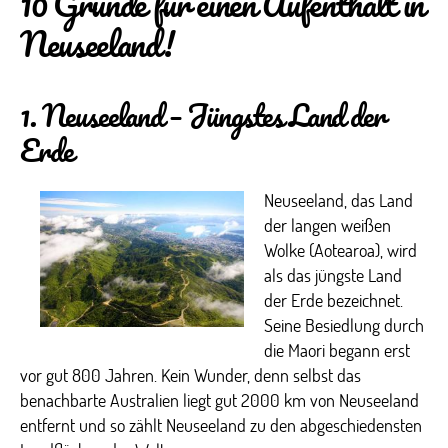
10 Gründe für einen Aufenthalt in
Neuseeland!
1. Neuseeland – Jüngstes Land der
Erde
Neuseeland, das Land
der langen weißen
Wolke (Aotearoa), wird
als das jüngste Land
der Erde bezeichnet.
Seine Besiedlung durch
die Maori begann erst
vor gut 800 Jahren. Kein Wunder, denn selbst das
benachbarte Australien liegt gut 2000 km von Neuseeland
entfernt und so zählt Neuseeland zu den abgeschiedensten