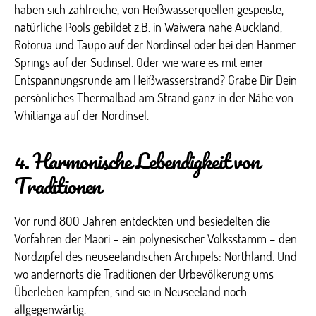
haben sich zahlreiche, von Heißwasserquellen gespeiste,
natürliche Pools gebildet z.B. in Waiwera nahe Auckland,
Rotorua und Taupo auf der Nordinsel oder bei den Hanmer
Springs auf der Südinsel. Oder wie wäre es mit einer
Entspannungsrunde am Heißwasserstrand? Grabe Dir Dein
persönliches Thermalbad am Strand ganz in der Nähe von
Whitianga auf der Nordinsel.
4. Harmonische Lebendigkeit von
Traditionen
Vor rund 800 Jahren entdeckten und besiedelten die
Vorfahren der Maori – ein polynesischer Volksstamm – den
Nordzipfel des neuseeländischen Archipels: Northland. Und
wo andernorts die Traditionen der Urbevölkerung ums
Überleben kämpfen, sind sie in Neuseeland noch
allgegenwärtig.