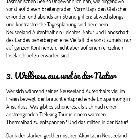
Tasmanischen See so ungewöhnlich nah, wie nirgendwo
sonst auf diesen Breitengraden. Vormittags den Gletscher
erkunden und abends am Strand grillen: abwechslungs-
und kontrastreiche Tagesplanung sind bei einem
Neuseeland Aufenthalt ein Leichtes. Natur und Landschaft
des Landes beherbergen eine Vielfalt, die sonst zumeist nur
auf ganzen Kontinenten, nicht aber auf einem einzelnen
Inselarchipel zu erwarten sind.
3. Wellness aus und in der Natur
Wer sich während seines Neuseeland Aufenthalts viel im
Freien bewegt, der braucht entsprechende Entspannung im
Anschluss. Was gibt es schöneres, als sich nach einer
anstrengenden Trekking Tour in einem warmen
Thermalbad zu entspannen? Und das mitten in der Natur!
Dank der starken geothermischen Aktivität in Neuseeland