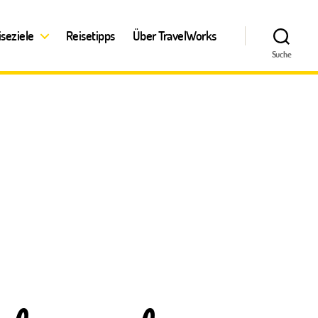
iseziele
Reisetipps
Über TravelWorks
Suche