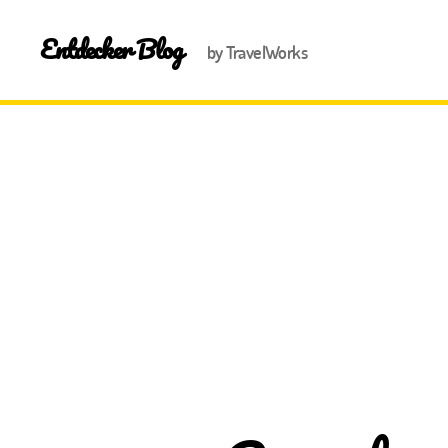
Entdecker Blog
by TravelWorks