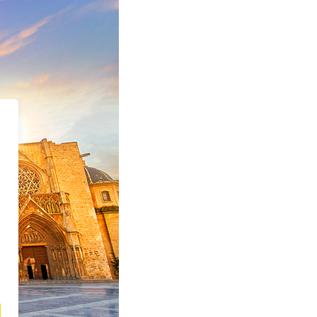
Sehenswürdigkeiten
in
Valencia