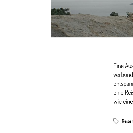
Eine Aus
verbunde
entspan
eine Rei
wie eine
Reise
Schlagwör