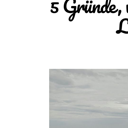
5 Gründe, 
L