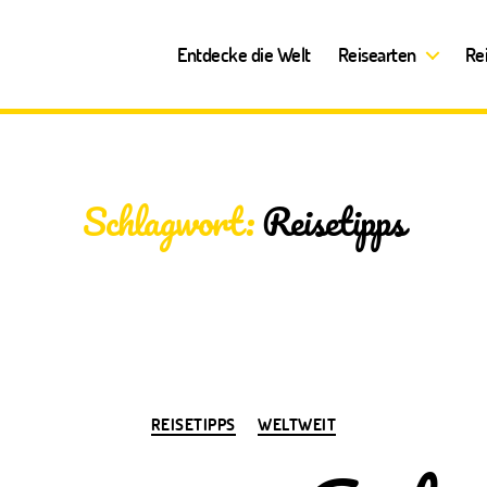
Entdecke die Welt
Reisearten
Re
Schlagwort:
Reisetipps
Kategorien
REISETIPPS
WELTWEIT