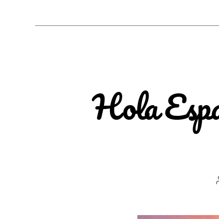
Hola Espa