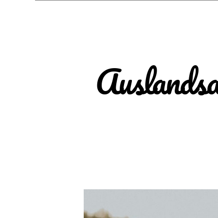
Auslandsau