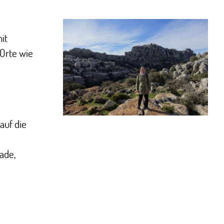
it
 Orte wie
auf die
fade,