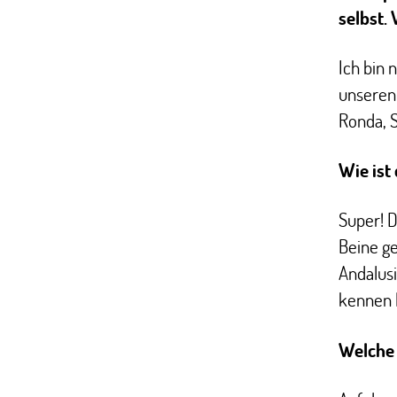
selbst.
Ich bin 
unseren
Ronda, S
Wie ist
Super! D
Beine ge
Andalusi
kennen 
Welche 