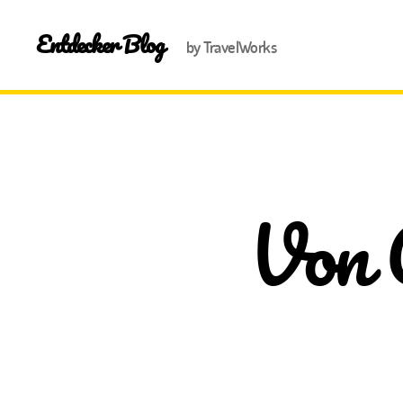
Entdecker Blog
by TravelWorks
Von 