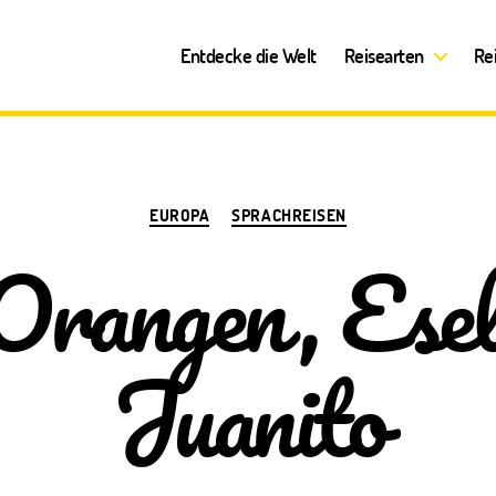
Entdecke die Welt
Reisearten
Re
Kategorien
EUROPA
SPRACHREISEN
Orangen, Esel
Juanito