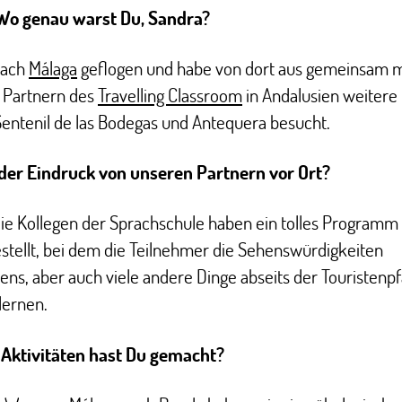
Wo genau warst Du, Sandra?
nach
Málaga
geflogen und habe von dort aus gemeinsam m
 Partnern des
Travelling Classroom
in Andalusien weitere
entenil de las Bodegas und Antequera besucht.
 der Eindruck von unseren Partnern vor Ort?
ie Kollegen der Sprachschule haben ein tolles Programm 
stellt, bei dem die Teilnehmer die Sehenswürdigkeiten
ens, aber auch viele andere Dinge abseits der Touristenp
lernen.
Aktivitäten hast Du gemacht?