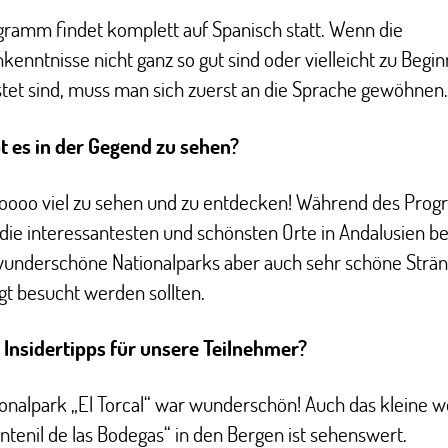
ramm findet komplett auf Spanisch statt. Wenn die
kenntnisse nicht ganz so gut sind oder vielleicht zu Begi
tet sind, muss man sich zuerst an die Sprache gewöhnen.
t es in der Gegend zu sehen?
 soooo viel zu sehen und zu entdecken! Während des Pro
ie interessantesten und schönsten Orte in Andalusien be
wunderschöne Nationalparks aber auch sehr schöne Strän
t besucht werden sollten.
 Insidertipps für unsere Teilnehmer?
onalpark „El Torcal“ war wunderschön! Auch das kleine 
ntenil de las Bodegas“ in den Bergen ist sehenswert.