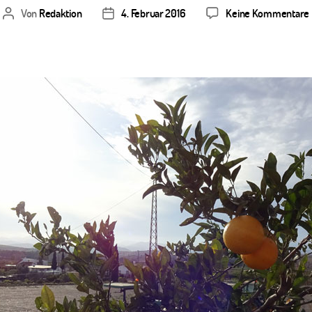
Von
Redaktion
4. Februar 2016
Keine Kommentare
Beitragsautor
Veröffentlichungsdatum