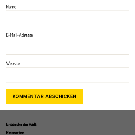
Name
E-Mail-Adresse
Website
Entdecke die Welt
Reisearten