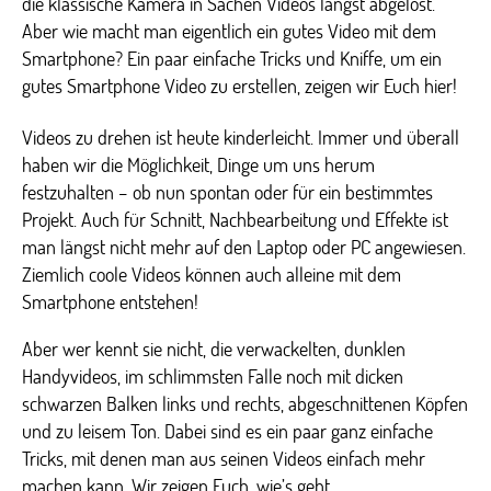
die klassische Kamera in Sachen Videos längst abgelöst.
Aber wie macht man eigentlich ein gutes Video mit dem
Smartphone? Ein paar einfache Tricks und Kniffe, um ein
gutes Smartphone Video zu erstellen, zeigen wir Euch hier!
Videos zu drehen ist heute kinderleicht. Immer und überall
haben wir die Möglichkeit, Dinge um uns herum
festzuhalten – ob nun spontan oder für ein bestimmtes
Projekt. Auch für Schnitt, Nachbearbeitung und Effekte ist
man längst nicht mehr auf den Laptop oder PC angewiesen.
Ziemlich coole Videos können auch alleine mit dem
Smartphone entstehen!
Aber wer kennt sie nicht, die verwackelten, dunklen
Handyvideos, im schlimmsten Falle noch mit dicken
schwarzen Balken links und rechts, abgeschnittenen Köpfen
und zu leisem Ton. Dabei sind es ein paar ganz einfache
Tricks, mit denen man aus seinen Videos einfach mehr
machen kann. Wir zeigen Euch, wie’s geht.