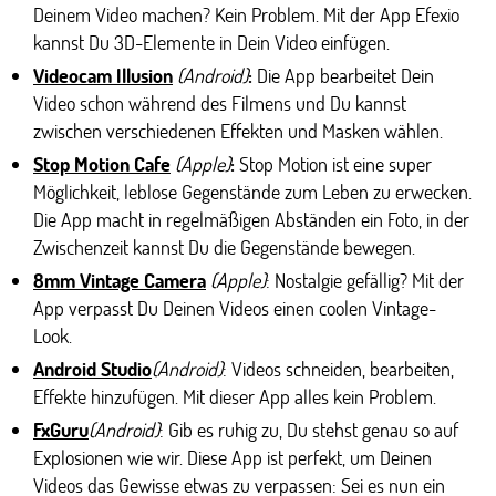
Deinem Video machen? Kein Problem. Mit der App Efexio
kannst Du 3D-Elemente in Dein Video einfügen.
Videocam Illusion
(Android)
:
Die App bearbeitet Dein
Video schon während des Filmens und Du kannst
zwischen verschiedenen Effekten und Masken wählen.
Stop Motion Cafe
(Apple)
:
Stop Motion ist eine super
Möglichkeit, leblose Gegenstände zum Leben zu erwecken.
Die App macht in regelmäßigen Abständen ein Foto, in der
Zwischenzeit kannst Du die Gegenstände bewegen.
8mm Vintage Camera
(Apple)
: Nostalgie gefällig? Mit der
App verpasst Du Deinen Videos einen coolen Vintage-
Look.
Android Studio
(Android)
: Videos schneiden, bearbeiten,
Effekte hinzufügen. Mit dieser App alles kein Problem.
FxGuru
(Android)
: Gib es ruhig zu, Du stehst genau so auf
Explosionen wie wir. Diese App ist perfekt, um Deinen
Videos das Gewisse etwas zu verpassen: Sei es nun ein