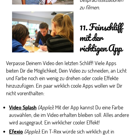
zu filmen.
11. Feinschliff
mit der
richtigen App
Verpasse Deinem Video den letzten Schliff! Viele Apps
bieten Dir die Möglichkeit, Dein Video zu schneiden, an Licht
und Farbe noch ein wenig zu drehen oder coole Effekte
hinzuzufügen. Ein paar wirklich coole Apps wollen wir Dir
nicht vorenthalten:
Video Splash
(Apple)
:
Mit der App kannst Du eine Farbe
auswählen, die im Video erhalten bleiben soll. Alles andere
wird ausgegraut. Ein wirklicher cooler Effekt!
Efexio
(Apple)
:
Ein T-Rex würde sich wirklich gut in