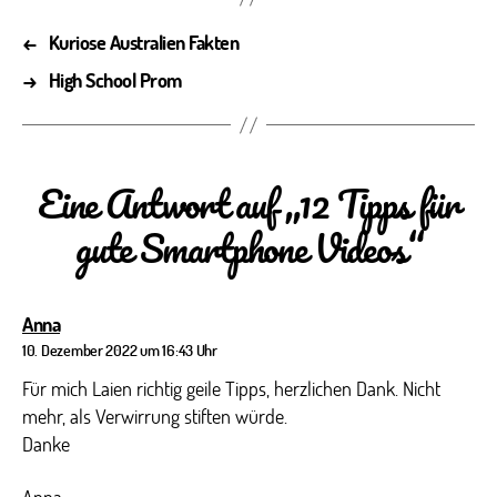
←
Kuriose Australien Fakten
→
High School Prom
Eine Antwort auf „12 Tipps für
gute Smartphone Videos“
sagt:
Anna
10. Dezember 2022 um 16:43 Uhr
Für mich Laien richtig geile Tipps, herzlichen Dank. Nicht
mehr, als Verwirrung stiften würde.
Danke
Anna