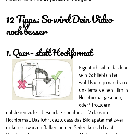
12 Tipps: So wird Dein Video
noch besser
1. Quer- statt Hochformat
Eigentlich sollte das klar
sein. Schließlich hat
wohl kaum jemand von
uns jemals einen Film in
Hochformat gesehen,
oder? Trotzdem
entstehen viele – besonders spontane – Videos im
Hochformat. Das führt dazu, dass das Bild später mit zwei
dicken schwarzen Balken an den Seiten künstlich auf