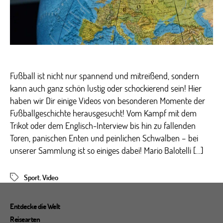
Momente
des
Fußballs
Fußball ist nicht nur spannend und mitreißend, sondern
kann auch ganz schön lustig oder schockierend sein! Hier
haben wir Dir einige Videos von besonderen Momente der
Fußballgeschichte herausgesucht! Vom Kampf mit dem
Trikot oder dem Englisch-Interview bis hin zu fallenden
Toren, panischen Enten und peinlichen Schwalben – bei
unserer Sammlung ist so einiges dabei! Mario Balotelli […]
Sport
,
Video
Schlagwörter
Entdecke die Welt
Reisearten