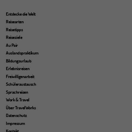
Entdecke die Welt
Reisearten
Reisetipps
Reiseziele
Au Pair
Auslandspraktikum
Bildungsurlaub
Erlebnisreisen
Freiwilligenarbeit
Schüleraustausch
Sprachreisen
Work & Travel
Über TravelWorks
Datenschutz
Impressum
Kontakt