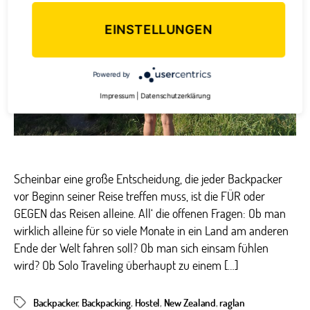
EINSTELLUNGEN
Powered by
Impressum
|
Datenschutzerklärung
Scheinbar eine große Entscheidung, die jeder Backpacker
vor Beginn seiner Reise treffen muss, ist die FÜR oder
GEGEN das Reisen alleine. All‘ die offenen Fragen: Ob man
wirklich alleine für so viele Monate in ein Land am anderen
Ende der Welt fahren soll? Ob man sich einsam fühlen
wird? Ob Solo Traveling überhaupt zu einem […]
Backpacker
,
Backpacking
,
Hostel
,
New Zealand
,
raglan
Schlagwörter