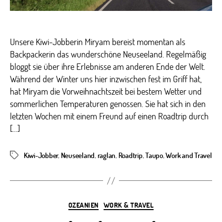
Unsere Kiwi-Jobberin Miryam bereist momentan als
Backpackerin das wunderschöne Neuseeland. Regelmäßig
bloggt sie über ihre Erlebnisse am anderen Ende der Welt.
Während der Winter uns hier inzwischen fest im Griff hat,
hat Miryam die Vorweihnachtszeit bei bestem Wetter und
sommerlichen Temperaturen genossen. Sie hat sich in den
letzten Wochen mit einem Freund auf einen Roadtrip durch
[…]
Kiwi-Jobber
,
Neuseeland
,
raglan
,
Roadtrip
,
Taupo
,
Work and Travel
Schlagwörter
Kategorien
OZEANIEN
WORK & TRAVEL