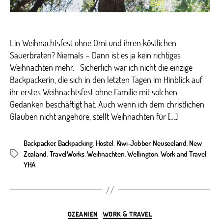
Ein Weihnachtsfest ohne Omi und ihren köstlichen
Sauerbraten? Niemals – Dann ist es ja kein richtiges
Weihnachten mehr. Sicherlich war ich nicht die einzige
Backpackerin, die sich in den letzten Tagen im Hinblick auf
ihr erstes Weihnachtsfest ohne Familie mit solchen
Gedanken beschäftigt hat. Auch wenn ich dem christlichen
Glauben nicht angehöre, stellt Weihnachten für […]
Backpacker
,
Backpacking
,
Hostel
,
Kiwi-Jobber
,
Neuseeland
,
New
Zealand
,
TravelWorks
,
Weihnachten
,
Wellington
,
Work and Travel
,
Schlagwörter
YHA
Kategorien
OZEANIEN
WORK & TRAVEL