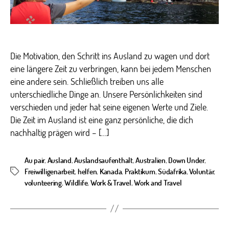
deiner
Die Motivation, den Schritt ins Ausland zu wagen und dort
eine längere Zeit zu verbringen, kann bei jedem Menschen
eine andere sein. Schließlich treiben uns alle
unterschiedliche Dinge an. Unsere Persönlichkeiten sind
verschieden und jeder hat seine eigenen Werte und Ziele.
Die Zeit im Ausland ist eine ganz persönliche, die dich
nachhaltig prägen wird – […]
Au pair
,
Ausland
,
Auslandsaufenthalt
,
Australien
,
Down Under
,
Freiwilligenarbeit
,
helfen
,
Kanada
,
Praktikum
,
Südafrika
,
Voluntär
,
Schlagwörter
volunteering
,
Wildlife
,
Work & Travel
,
Work and Travel