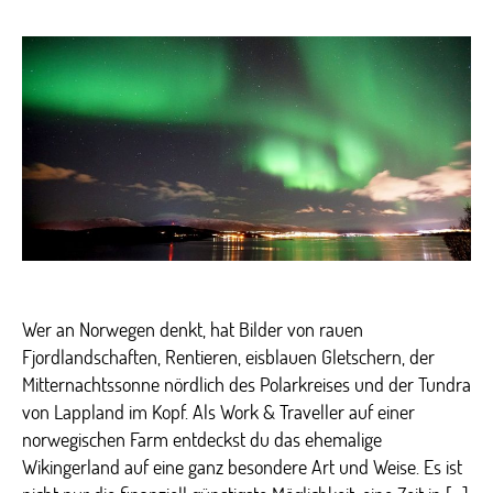
&
Travel
Norwegen
–
Eindrücke
unserer
Teilnehmer
Wer an Norwegen denkt, hat Bilder von rauen
Fjordlandschaften, Rentieren, eisblauen Gletschern, der
Mitternachtssonne nördlich des Polarkreises und der Tundra
von Lappland im Kopf. Als Work & Traveller auf einer
norwegischen Farm entdeckst du das ehemalige
Wikingerland auf eine ganz besondere Art und Weise. Es ist