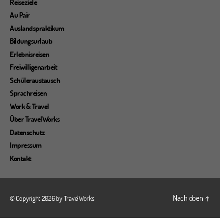
Reiseziele
Au Pair
Auslandspraktikum
Bildungsurlaub
Erlebnisreisen
Freiwilligenarbeit
Schüleraustausch
Sprachreisen
Work & Travel
Über TravelWorks
Datenschutz
Impressum
Kontakt
Nach oben
↑
© Copyright 2026 by
TravelWorks