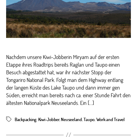
Nachdem unsere Kiwi-Jobberin Miryam auf der ersten
Etappe ihres Roadtrips bereits Raglan und Taupo einen
Besuch abgestattet hat, war ihr nächster Stopp der
Tongariro National Park. Folgt man dem Highway entlang
der langen Küste des Lake Taupo und dann immer gen
Süden, erreicht man bereits nach ca. einer Stunde Fahrt den
ältesten Nationalpark Neuseelands. Ein […]
Backpacking
,
Kiwi-Jobber
,
Neuseeland
,
Taupo
,
Work and Travel
Schlagwörter