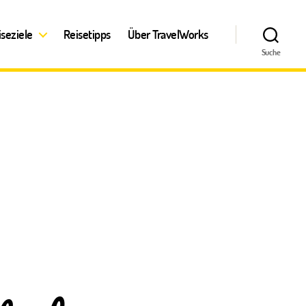
iseziele
Reisetipps
Über TravelWorks
Suche