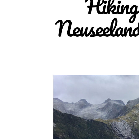
Hiking
Neuseelan