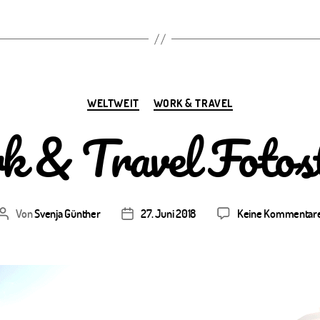
Kategorien
WELTWEIT
WORK & TRAVEL
 & Travel Fotost
Von
Svenja Günther
27. Juni 2018
Keine Kommentar
Beitragsautor
Veröffentlichungsdatum