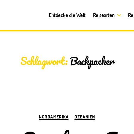
Entdecke die Welt
Reisearten
Re
Schlagwort:
Backpacker
Kategorien
NORDAMERIKA
OZEANIEN