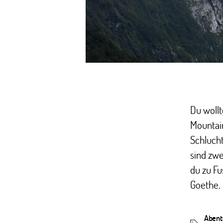
Du wollt
Mountain
Schlucht
sind zwe
du zu Fu
Goethe. 
Abent