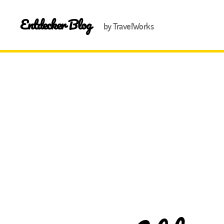
Entdecker Blog
by TravelWorks