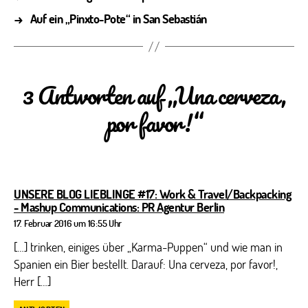
→
Auf ein „Pinxto-Pote“ in San Sebastián
3 Antworten auf „Una cerveza,
por favor!“
UNSERE BLOG LIEBLINGE #17: Work & Travel/Backpacking
sagt:
- Mashup Communications: PR Agentur Berlin
17. Februar 2016 um 16:55 Uhr
[…] trinken, einiges über „Karma-Puppen“ und wie man in
Spanien ein Bier bestellt. Darauf: Una cerveza, por favor!,
Herr […]