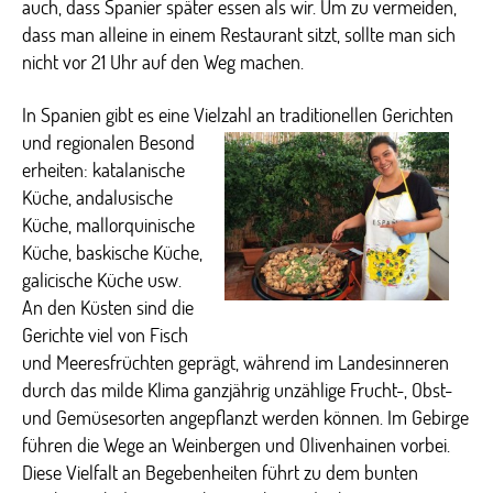
auch, dass Spanier später essen als wir. Um zu vermeiden,
dass man alleine in einem Restaurant sitzt, sollte man sich
nicht vor 21 Uhr auf den Weg machen.
In Spanien gibt es eine Vielzahl an
traditionellen Gerichten
und regionalen Besond
erheiten: katalanische
Küche, andalusische
Küche, mallorquinische
Küche, baskische Küche,
galicische Küche usw.
An den Küsten sind die
Gerichte viel von Fisch
und Meeresfrüchten geprägt, während im Landesinneren
durch das milde Klima ganzjährig unzählige Frucht-, Obst-
und Gemüsesorten angepflanzt werden können. Im Gebirge
führen die Wege an Weinbergen und Olivenhainen vorbei.
Diese Vielfalt an Begebenheiten führt zu dem bunten