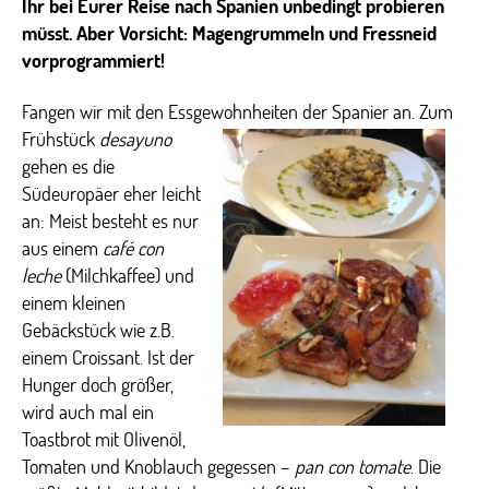
Ihr bei Eurer Reise nach Spanien unbedingt probieren
müsst. Aber Vorsicht: Magengrummeln und Fressneid
vorprogrammiert!
Fangen wir mit den Essgewohnheiten der Spanier
an. Zum
Frühstück
desayuno
gehen es die
Südeuropäer eher leicht
an: Meist besteht es nur
aus einem
café con
leche
(Milchkaffee) und
einem kleinen
Gebäckstück wie z.B.
einem Croissant. Ist der
Hunger doch größer,
wird auch mal ein
Toastbrot mit Olivenöl,
Tomaten und Knoblauch gegessen –
pan con tomate
. Die