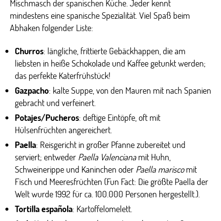
Mischmasch der spanischen Küche. Jeder kennt
mindestens eine spanische Spezialität. Viel Spaß beim
Abhaken folgender Liste:
Churros
: längliche, frittierte Gebäckhappen, die am
liebsten in heiße Schokolade und Kaffee getunkt werden;
das perfekte Katerfrühstück!
Gazpacho
: kalte Suppe, von den Mauren mit nach Spanien
gebracht und verfeinert.
Potajes/Pucheros
: deftige Eintöpfe, oft mit
Hülsenfrüchten angereichert.
Paella
: Reisgericht in großer Pfanne zubereitet und
serviert; entweder
Paella Valenciana
mit Huhn,
Schweinerippe und Kaninchen oder
Paella marisco
mit
Fisch und Meeresfrüchten (Fun Fact: Die größte Paella der
Welt wurde 1992 für ca. 100.000 Personen hergestellt.).
Tortilla española
: Kartoffelomelett.