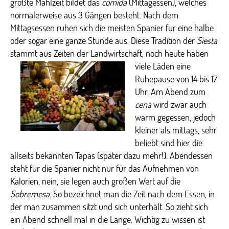
größte Mahlzeit bildet das
comida
(Mittagessen), welches
normalerweise aus 3 Gängen besteht. Nach dem
Mittagsessen ruhen sich die meisten Spanier für eine halbe
oder sogar eine ganze Stunde aus. Diese Tradition der
Siesta
stammt aus Zeiten der Landwirtschaft, noch heute haben
viele Läden eine
Ruhepause von 14 bis 17
Uhr. Am Abend zum
cena
wird zwar auch
warm gegessen, jedoch
kleiner als mittags, sehr
beliebt sind hier die
allseits bekannten Tapas (später dazu mehr!). Abendessen
steht für die Spanier nicht nur für das Aufnehmen von
Kalorien, nein, sie legen auch großen Wert auf die
Sobremesa
. So bezeichnet man die Zeit nach dem Essen, in
der man zusammen sitzt und sich unterhält. So zieht sich
ein Abend schnell mal in die Länge. Wichtig zu wissen ist