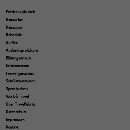
Entdecke die Welt
Reisearten
Reisetipps
Reiseziele
Au Pair
Auslandspraktikum
Bildungsurlaub
Erlebnisreisen
Freiwilligenarbeit
Schüleraustausch
Sprachreisen
Work & Travel
Über TravelWorks
Datenschutz
Impressum
Kontakt