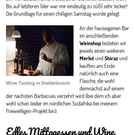
Bis auf letzteren (der war mir eindeutig zu süß) sehr lecker!
Die Grundlage für einen chilligen Samstag wurde gelegt.
An der hauseigenen Bar
im anschließenden
Weinshop
testeten wir
jeweils einen weiteren
Merlot
und
Shiraz
und
kauften am Ende
natürlich auch eine
Flasche, die wohl
Wine Tasting in Stellenbosch
demnächst auf einem
der nächsten Barbecues verzehrt wird (bei dem ich aber
wohl schon leider im nördlichen Südafrika bei meinem
Freiweilligen-Projekt bin).
Edles Mittagessen und Wine