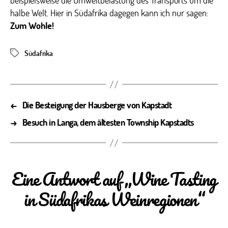
beispielsweise die Umweltbelastung des Transports um die
halbe Welt. Hier in Südafrika dagegen kann ich nur sagen:
Zum Wohle!
Südafrika
Schlagwörter
←
Die Besteigung der Hausberge von Kapstadt
→
Besuch in Langa, dem ältesten Township Kapstadts
Eine Antwort auf „Wine Tasting
in Südafrikas Weinregionen“