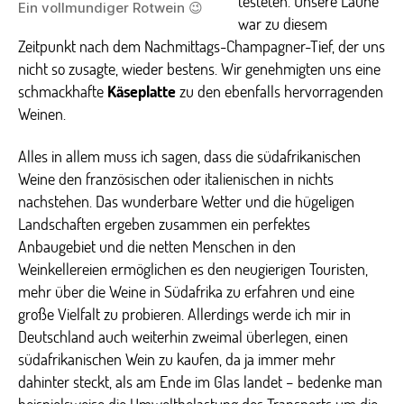
testeten. Unsere Laune
Ein vollmundiger Rotwein 😉
war zu diesem
Zeitpunkt nach dem Nachmittags-Champagner-Tief, der uns
nicht so zusagte, wieder bestens. Wir genehmigten uns eine
schmackhafte
Käseplatte
zu den ebenfalls hervorragenden
Weinen.
Alles in allem muss ich sagen, dass die südafrikanischen
Weine den französischen oder italienischen in nichts
nachstehen. Das wunderbare Wetter und die hügeligen
Landschaften ergeben zusammen ein perfektes
Anbaugebiet und die netten Menschen in den
Weinkellereien ermöglichen es den neugierigen Touristen,
mehr über die Weine in Südafrika zu erfahren und eine
große Vielfalt zu probieren. Allerdings werde ich mir in
Deutschland auch weiterhin zweimal überlegen, einen
südafrikanischen Wein zu kaufen, da ja immer mehr
dahinter steckt, als am Ende im Glas landet – bedenke man