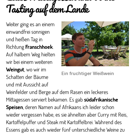
Tasting auf dem Lande
Weiter ging es an einem
einwandfrei sonnigen
und heißen Tag in
Richtung
Franschhoek
.
Auf halbem Weg hielten
wir bei einem weiteren
Weingut
, wo wir im
Ein fruchtiger Weißwein
Schatten der Bäume
und mit Aussicht auf
Weinfelder und Berge auf dem Rasen ein leckeres
Mittagessen serviert bekamen. Es gab
südafrikanische
Speisen
, deren Namen auf Afrikaans ich leider schon
wieder vergessen habe, es sie ähnelten aber Curry mit Reis,
Kartoffelpuffer und Steak mit Kartoffelbrei. Während des
Essens gab es auch wieder fünf unterschiedliche Weine zu