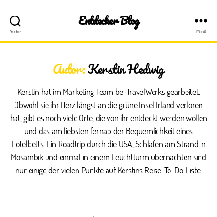
Entdecker Blog
Suche
Menü
Autor:
Kerstin Hedwig
Kerstin hat im Marketing Team bei TravelWorks gearbeitet.
Obwohl sie ihr Herz längst an die grüne Insel Irland verloren
hat, gibt es noch viele Orte, die von ihr entdeckt werden wollen
und das am liebsten fernab der Bequemlichkeit eines
Hotelbetts. Ein Roadtrip durch die USA, Schlafen am Strand in
Mosambik und einmal in einem Leuchtturm übernachten sind
nur einige der vielen Punkte auf Kerstins Reise-To-Do-Liste.