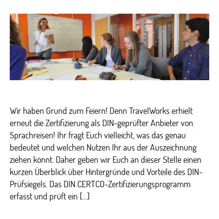
Spra
blei
Qual
Wir haben Grund zum Feiern! Denn TravelWorks erhielt
erneut die Zertifizierung als DIN-geprüfter Anbieter von
Sprachreisen! Ihr fragt Euch vielleicht, was das genau
bedeutet und welchen Nutzen Ihr aus der Auszeichnung
ziehen könnt. Daher geben wir Euch an dieser Stelle einen
kurzen Überblick über Hintergründe und Vorteile des DIN-
Prüfsiegels. Das DIN CERTCO-Zertifizierungsprogramm
erfasst und prüft ein […]