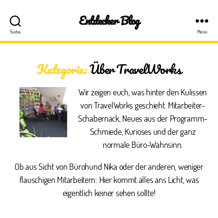
Entdecker Blog
Suche
Menü
Kategorie:
Über TravelWorks
Wir zeigen euch, was hinter den Kulissen
von TravelWorks geschieht. Mitarbeiter-
Schabernack, Neues aus der Programm-
Schmiede, Kurioses und der ganz
normale Büro-Wahnsinn.
Ob aus Sicht von Bürohund Nika oder der anderen, weniger
flauschigen Mitarbeitern: Hier kommt alles ans Licht, was
eigentlich keiner sehen sollte!