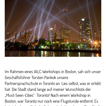
Spra
in
Toro
Im Rahmen eines IALC-Workshops in Boston, sah sich unser
Geschäftsführer Torsten Pankok unsere
Partnersprachschule in Toronto an. Lies selbst, was er erlebt
hat: Die Stadt stand lange auf meiner Wunschliste der
„Must-Seen-Cities“: Toronto! Nach einem Workshop in
Boston, war Toronto nur noch eine Flugstunde entfernt. Es