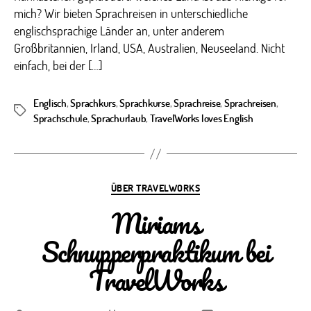
mich? Wir bieten Sprachreisen in unterschiedliche
englischsprachige Länder an, unter anderem
Großbritannien, Irland, USA, Australien, Neuseeland. Nicht
einfach, bei der […]
Englisch
,
Sprachkurs
,
Sprachkurse
,
Sprachreise
,
Sprachreisen
,
Schlagwörter
Sprachschule
,
Sprachurlaub
,
TravelWorks loves English
Kategorien
ÜBER TRAVELWORKS
Miriams
Schnupperpraktikum bei
TravelWorks