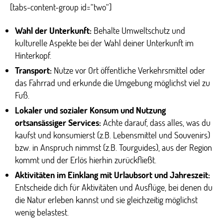
[tabs-content-group id=“two“]
Wahl der Unterkunft:
Behalte Umweltschutz und
kulturelle Aspekte bei der Wahl deiner Unterkunft im
Hinterkopf.
Transport:
Nutze vor Ort öffentliche Verkehrsmittel oder
das Fahrrad und erkunde die Umgebung möglichst viel zu
Fuß.
Lokaler und sozialer Konsum und Nutzung
ortsansässiger Services:
Achte darauf, dass alles, was du
kaufst und konsumierst (z.B. Lebensmittel und Souvenirs)
bzw. in Anspruch nimmst (z.B. Tourguides), aus der Region
kommt und der Erlös hierhin zurückfließt.
Aktivitäten im Einklang mit Urlaubsort und Jahreszeit:
Entscheide dich für Aktivitäten und Ausflüge, bei denen du
die Natur erleben kannst und sie gleichzeitig möglichst
wenig belastest.