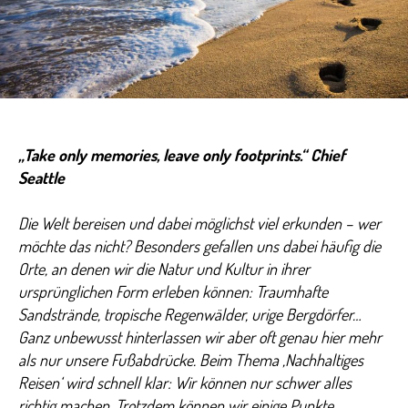
„Take only memories, leave only footprints.“
Chief
Seattle
Die Welt bereisen und dabei möglichst viel erkunden – wer
möchte das nicht? Besonders gefallen uns dabei häufig die
Orte, an denen wir die Natur und Kultur in ihrer
ursprünglichen Form erleben können: Traumhafte
Sandstrände, tropische Regenwälder, urige Bergdörfer…
Ganz unbewusst hinterlassen wir aber oft genau hier mehr
als nur unsere Fußabdrücke. Beim Thema ‚Nachhaltiges
Reisen‘ wird schnell klar: Wir können nur schwer alles
richtig machen. Trotzdem können wir einige Punkte