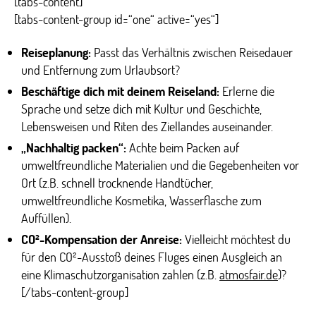
[tabs-content]
[tabs-content-group id=“one“ active=“yes“]
Reiseplanung:
Passt das Verhältnis zwischen Reisedauer
und Entfernung zum Urlaubsort?
Beschäftige dich mit deinem Reiseland:
Erlerne die
Sprache und setze dich mit Kultur und Geschichte,
Lebensweisen und Riten des Ziellandes auseinander.
„Nachhaltig packen“:
Achte beim Packen auf
umweltfreundliche Materialien und die Gegebenheiten vor
Ort (z.B. schnell trocknende Handtücher,
umweltfreundliche Kosmetika, Wasserflasche zum
Auffüllen).
CO²-Kompensation der Anreise:
Vielleicht möchtest du
für den CO²-Ausstoß deines Fluges einen Ausgleich an
eine Klimaschutzorganisation zahlen (z.B.
atmosfair.de
)?
[/tabs-content-group]