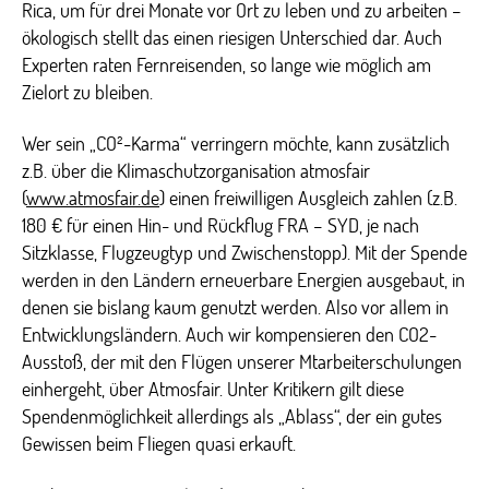
Rica, um für drei Monate vor Ort zu leben und zu arbeiten –
ökologisch stellt das einen riesigen Unterschied dar. Auch
Experten raten Fernreisenden, so lange wie möglich am
Zielort zu bleiben.
Wer sein „CO²-Karma“ verringern möchte, kann zusätzlich
z.B. über die Klimaschutzorganisation atmosfair
(
www.atmosfair.de
) einen freiwilligen Ausgleich zahlen (z.B.
180 € für einen Hin- und Rückflug FRA – SYD, je nach
Sitzklasse, Flugzeugtyp und Zwischenstopp). Mit der Spende
werden in den Ländern erneuerbare Energien ausgebaut, in
denen sie bislang kaum genutzt werden. Also vor allem in
Entwicklungsländern. Auch wir kompensieren den CO2-
Ausstoß, der mit den Flügen unserer Mtarbeiterschulungen
einhergeht, über Atmosfair. Unter Kritikern gilt diese
Spendenmöglichkeit allerdings als „Ablass“, der ein gutes
Gewissen beim Fliegen quasi erkauft.