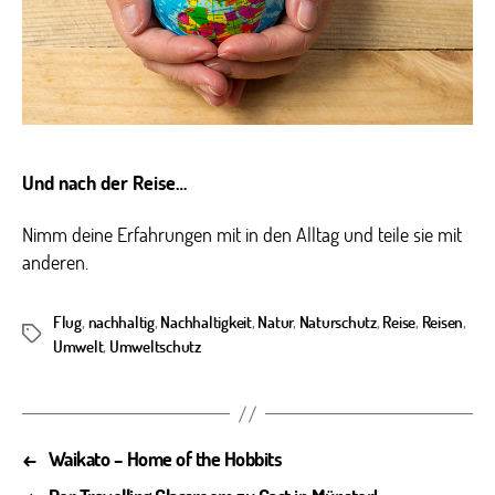
Und nach der Reise…
Nimm deine Erfahrungen mit in den Alltag und teile sie mit
anderen.
Flug
,
nachhaltig
,
Nachhaltigkeit
,
Natur
,
Naturschutz
,
Reise
,
Reisen
,
Schlagwörter
Umwelt
,
Umweltschutz
←
Waikato – Home of the Hobbits