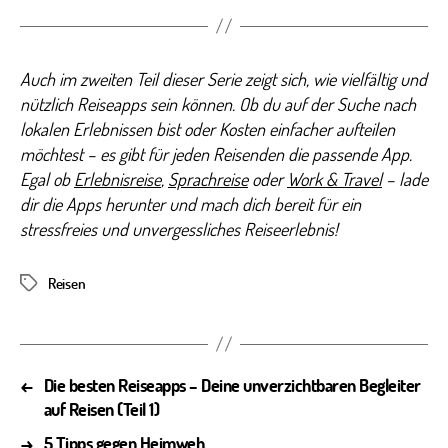
Auch im zweiten Teil dieser Serie zeigt sich, wie vielfältig und
nützlich Reiseapps sein können. Ob du auf der Suche nach
lokalen Erlebnissen bist oder Kosten einfacher aufteilen
möchtest – es gibt für jeden Reisenden die passende App.
Egal ob
Erlebnisreise
,
Sprachreise
oder
Work & Travel
– lade
dir die Apps herunter und mach dich bereit für ein
stressfreies und unvergessliches Reiseerlebnis!
Reisen
Schlagwörter
←
Die besten Reiseapps – Deine unverzichtbaren Begleiter
auf Reisen (Teil 1)
→
5 Tipps gegen Heimweh