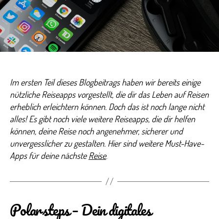
Deine
unverzichtbaren
Begleiter
auf
Reisen
(Teil
2)
Im ersten Teil dieses Blogbeitrags haben wir bereits einige
nützliche Reiseapps vorgestellt, die dir das Leben auf Reisen
erheblich erleichtern können. Doch das ist noch lange nicht
alles! Es gibt noch viele weitere Reiseapps, die dir helfen
können, deine Reise noch angenehmer, sicherer und
unvergesslicher zu gestalten. Hier sind weitere Must-Have-
Apps für deine nächste
Reise
.
Polarsteps – Dein digitales