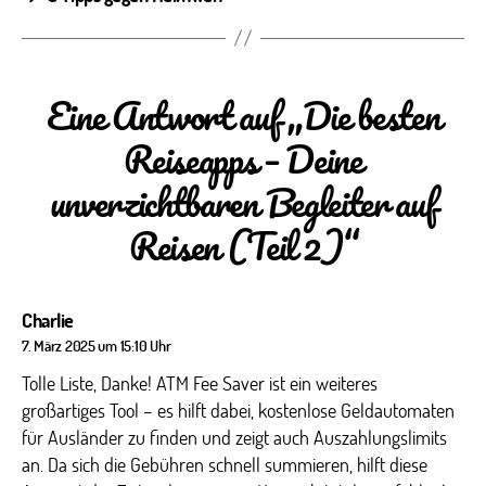
Eine Antwort auf „Die besten
Reiseapps – Deine
unverzichtbaren Begleiter auf
Reisen (Teil 2)“
sagt:
Charlie
7. März 2025 um 15:10 Uhr
Tolle Liste, Danke! ATM Fee Saver ist ein weiteres
großartiges Tool – es hilft dabei, kostenlose Geldautomaten
für Ausländer zu finden und zeigt auch Auszahlungslimits
an. Da sich die Gebühren schnell summieren, hilft diese