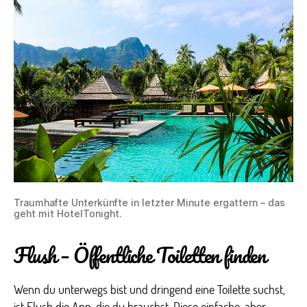
Traumhafte Unterkünfte in letzter Minute ergattern – das
geht mit HotelTonight.
Flush – Öffentliche Toiletten finden
Wenn du unterwegs bist und dringend eine Toilette suchst,
ist Flush die App, die du brauchst. Diese einfache, aber