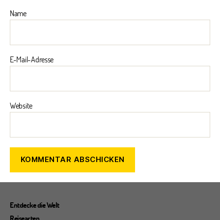
Name
E-Mail-Adresse
Website
Entdecke die Welt
Reisearten