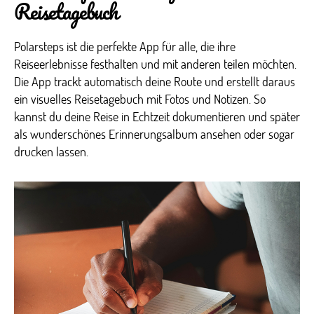
Reisetagebuch
Polarsteps ist die perfekte App für alle, die ihre
Reiseerlebnisse festhalten und mit anderen teilen möchten.
Die App trackt automatisch deine Route und erstellt daraus
ein visuelles Reisetagebuch mit Fotos und Notizen. So
kannst du deine Reise in Echtzeit dokumentieren und später
als wunderschönes Erinnerungsalbum ansehen oder sogar
drucken lassen.