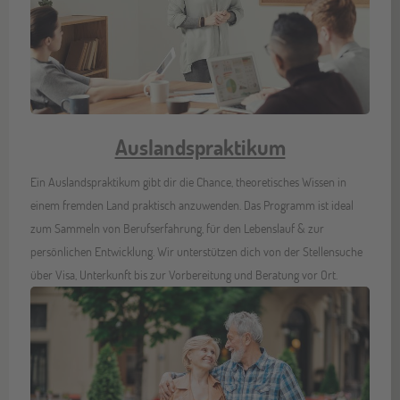
Auslandspraktikum
Ein Auslandspraktikum gibt dir die Chance, theoretisches Wissen in
einem fremden Land praktisch anzuwenden. Das Programm ist ideal
zum Sammeln von Berufserfahrung, für den Lebenslauf & zur
persönlichen Entwicklung. Wir unterstützen dich von der Stellensuche
über Visa, Unterkunft bis zur Vorbereitung und Beratung vor Ort.