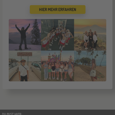
HIER MEHR ERFAHREN
DU BIST HIER
: