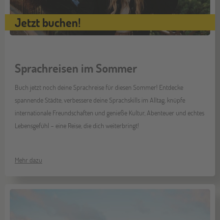
Jetzt buchen!
Sprachreisen im Sommer
Buch jetzt noch deine Sprachreise für diesen Sommer! Entdecke
spannende Städte, verbessere deine Sprachskills im Alltag, knüpfe
internationale Freundschaften und genieße Kultur, Abenteuer und echtes
Lebensgefühl – eine Reise, die dich weiterbringt!
Mehr dazu