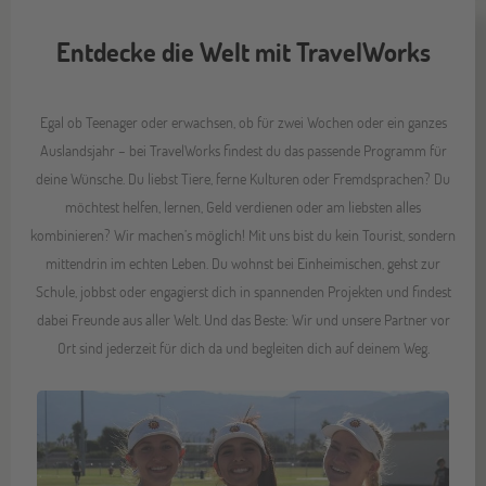
Entdecke die Welt mit TravelWorks
Egal ob Teenager oder erwachsen, ob für zwei Wochen oder ein ganzes
Auslandsjahr – bei TravelWorks findest du das passende Programm für
deine Wünsche. Du liebst Tiere, ferne Kulturen oder Fremdsprachen? Du
möchtest helfen, lernen, Geld verdienen oder am liebsten alles
kombinieren? Wir machen’s möglich! Mit uns bist du kein Tourist, sondern
mittendrin im echten Leben. Du wohnst bei Einheimischen, gehst zur
Schule, jobbst oder engagierst dich in spannenden Projekten und findest
dabei Freunde aus aller Welt. Und das Beste: Wir und unsere Partner vor
Ort sind jederzeit für dich da und begleiten dich auf deinem Weg.