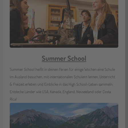
Summer School
Summer School heißt in deinen Ferien für einige Wochen eine Schule
im Ausland besuchen, mit internationalen Schülern lernen, Unterricht
& Freizeit erleben und Einblicke in das High School-Leben sammeln.
Entdecke Länder wie USA, Kanada, England, Neuseeland oder Costa
Rica!