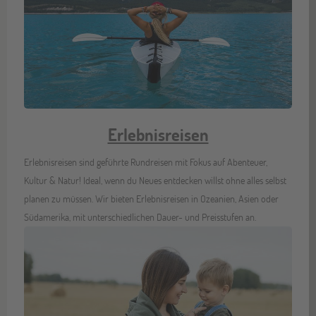
Erlebnisreisen
Erlebnisreisen sind geführte Rundreisen mit Fokus auf Abenteuer,
Kultur & Natur! Ideal, wenn du Neues entdecken willst ohne alles selbst
planen zu müssen. Wir bieten Erlebnisreisen in Ozeanien, Asien oder
Südamerika, mit unterschiedlichen Dauer- und Preisstufen an.