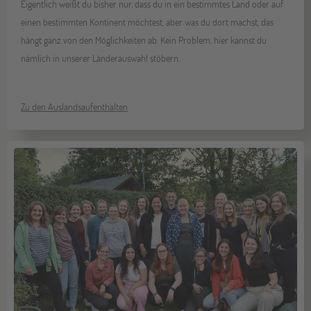
Eigentlich weißt du bisher nur, dass du in ein bestimmtes Land oder auf
einen bestimmten Kontinent möchtest, aber was du dort machst, das
hängt ganz von den Möglichkeiten ab. Kein Problem, hier kannst du
nämlich in unserer Länderauswahl stöbern.
Zu den Auslandsaufenthalten