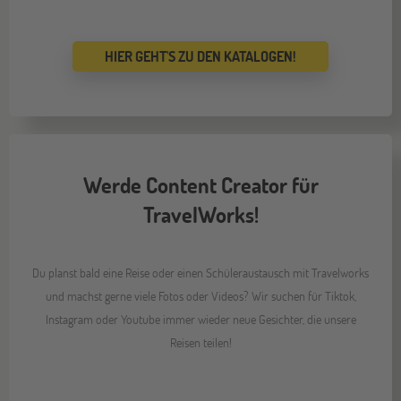
HIER GEHT'S ZU DEN KATALOGEN!
Werde Content Creator für
TravelWorks!
Du planst bald eine Reise oder einen Schüleraustausch mit Travelworks
und machst gerne viele Fotos oder Videos? Wir suchen für Tiktok,
Instagram oder Youtube immer wieder neue Gesichter, die unsere
Reisen teilen!