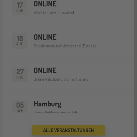
ONLINE
17
AUG
Work & Travel Infoabend
ONLINE
18
AUG
Schüleraustausch-Infoabend (Europa)
ONLINE
27
AUG
Online-Infoabend: Ab ins Ausland
Hamburg
05
SEP
Jugendbildungsmesse JuBi
ALLE VERANSTALTUNGEN
ONLINE