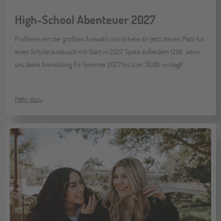
High-School Abenteuer 2027
Profitiere von der größten Auswahl und sichere dir jetzt deinen Platz für
einen Schüleraustausch mit Start in 2027. Spare außerdem 120€, wenn
uns deine Anmeldung für Sommer 2027 bis zum 30.09. vorliegt!
Mehr dazu