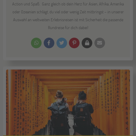
Action und Spaß. Ganz gleich ob dein Herz für Asien, Afrika, Amerika
oder Ozeanien schlägt, du viel oder wenig Zeit mitbringst – in unserer
Auswahl an weltweiten Erlebnisreisen ist mit Sicherheit die passende
Rundreise für dich dabei!