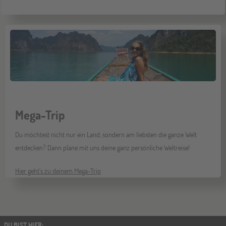
Mega-Trip
Du möchtest nicht nur ein Land, sondern am liebsten die ganze Welt
entdecken? Dann plane mit uns deine ganz persönliche Weltreise!
Hier geht's zu deinem Mega-Trip
DU BIST HIER
: