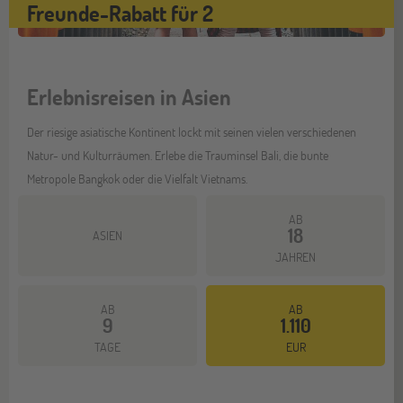
Freunde-Rabatt für 2
Erlebnisreisen in Asien
Der riesige asiatische Kontinent lockt mit seinen vielen verschiedenen
Natur- und Kulturräumen. Erlebe die Trauminsel Bali, die bunte
Metropole Bangkok oder die Vielfalt Vietnams.
AB
18
ASIEN
JAHREN
AB
AB
9
1.110
Mehr dazu
TAGE
EUR