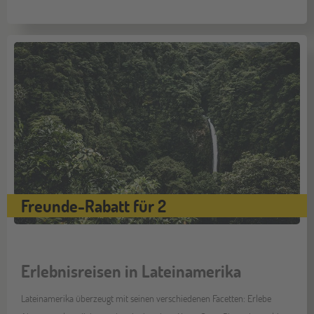
Freunde-Rabatt für 2
Erlebnisreisen in Lateinamerika
Lateinamerika überzeugt mit seinen verschiedenen Facetten: Erlebe