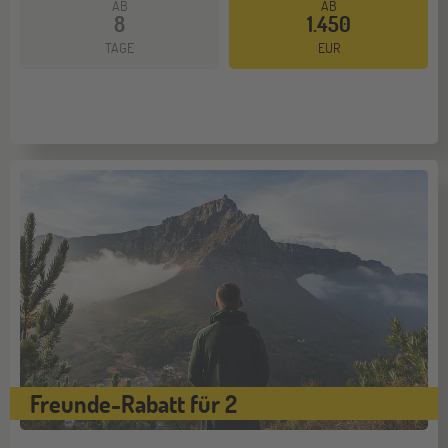
AB
AB
8
1.450
Mehr dazu
TAGE
EUR
Freunde-Rabatt für 2