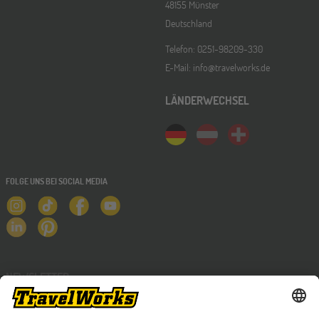
48155 Münster
Deutschland
Telefon: 0251-98209-330
E-Mail: info@travelworks.de
LÄNDERWECHSEL
FOLGE UNS BEI SOCIAL MEDIA
NEWSLETTER