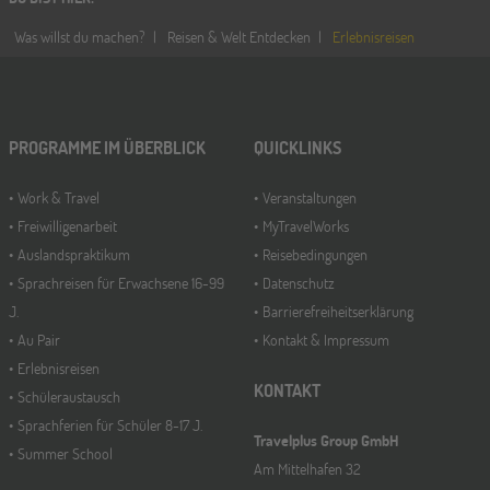
Was willst du machen?
Reisen & Welt Entdecken
Erlebnisreisen
PROGRAMME IM ÜBERBLICK
QUICKLINKS
Work & Travel
Veranstaltungen
Freiwilligenarbeit
MyTravelWorks
Auslandspraktikum
Reisebedingungen
Sprachreisen für Erwachsene 16-99
Datenschutz
J.
Barrierefreiheitserklärung
Au Pair
Kontakt & Impressum
Erlebnisreisen
KONTAKT
Schüleraustausch
Sprachferien für Schüler 8-17 J.
Travelplus Group GmbH
Summer School
Am Mittelhafen 32