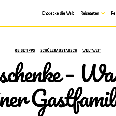
Entdecke die Welt
Reisearten
Re
Kategorien
REISETIPPS
SCHÜLERAUSTAUSCH
WELTWEIT
schenke – Was
iner Gastfamil