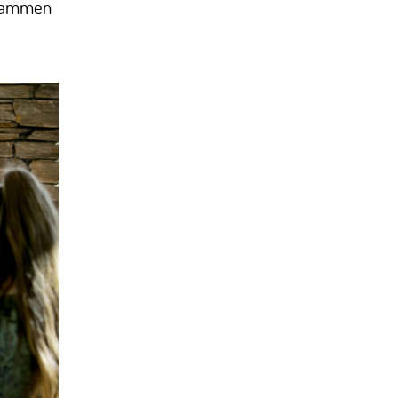
usammen