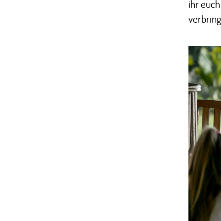
ihr euc
verbring