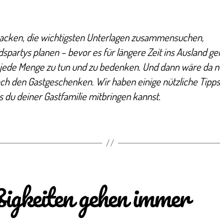
packen, die wichtigsten Unterlagen zusammensuchen,
spartys planen – bevor es für längere Zeit ins Ausland geh
 jede Menge zu tun und zu bedenken. Und dann wäre da n
ch den Gastgeschenken. Wir haben einige nützliche Tipps
s du deiner Gastfamilie mitbringen kannst.
igkeiten gehen immer