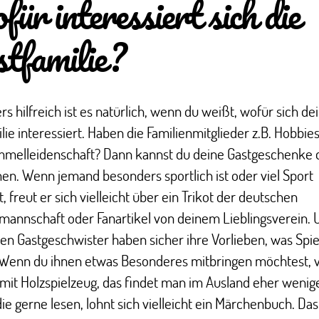
ür interessiert sich die
tfamilie?
s hilfreich ist es natürlich, wenn du weißt, wofür sich de
lie interessiert. Haben die Familienmitglieder z.B. Hobbie
mmelleidenschaft? Dann kannst du deine Gastgeschenke 
n. Wenn jemand besonders sportlich ist oder viel Sport
, freut er sich vielleicht über ein Trikot der deutschen
mannschaft oder Fanartikel von deinem Lieblingsverein.
nen Gastgeschwister haben sicher ihre Vorlieben, was Spi
t. Wenn du ihnen etwas Besonderes mitbringen möchtest, 
mit Holzspielzeug, das findet man im Ausland eher wenige
die gerne lesen, lohnt sich vielleicht ein Märchenbuch. Da