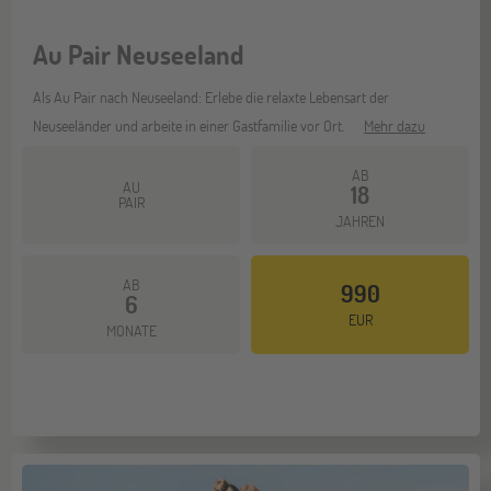
Au Pair Neuseeland
Als Au Pair nach Neuseeland: Erlebe die relaxte Lebensart der
Neuseeländer und arbeite in einer Gastfamilie vor Ort.
Mehr dazu
AB
AU
18
PAIR
JAHREN
AB
990
6
EUR
MONATE