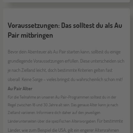
Voraussetzungen: Das solltest du als Au
Pair mitbringen
Bevor dein Abenteuer als Au Pair starten kann, solltest du einige
grundlegende Voraussetzungen erfüllen. Diese unterscheiden sich
je nach Zielland leicht, doch bestimmte Kriterien gelten fast
überall. Keine Sorge – vieles bringst du wahrscheinlich schon mit!
Au Pair
Alter
Für die Teilnahme an unseren Au Pair-Programmen solltest du in der
Regel zwischen 18 und 30 Jahre alt sein. Das genaue Alter kann je nach
Zielland variieren. Informiere dich daher auf den jeweiligen
Für bestimmte
Länderunterseiten über die spezifischen Altersvorgaben.​
Länder, wie zum Beispiel die USA, gilt ein engerer Altersrahmen