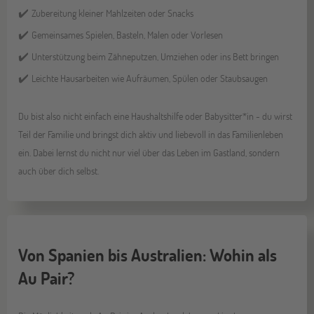
Zubereitung kleiner Mahlzeiten oder Snacks
✔️
Gemeinsames Spielen, Basteln, Malen oder Vorlesen
✔️
Unterstützung beim Zähneputzen, Umziehen oder ins Bett bringen
✔️
Leichte Hausarbeiten wie Aufräumen, Spülen oder Staubsaugen
✔️
Du bist also nicht einfach eine Haushaltshilfe oder Babysitter*in - du wirst
Teil der Familie und bringst dich aktiv und liebevoll in das Familienleben
ein. Dabei lernst du nicht nur viel über das Leben im Gastland, sondern
auch über dich selbst.
Von Spanien bis Australien: Wohin als
Au Pair?