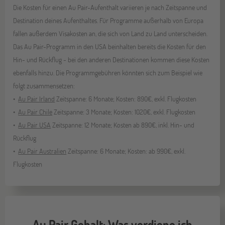
Die Kosten für einen Au Pair-Aufenthalt variieren je nach Zeitspanne und
Destination deines Aufenthaltes. Für Programme außerhalb von Europa
fallen außerdem Visakosten an, die sich von Land zu Land unterscheiden.
Das Au Pair-Programm in den USA beinhalten bereits die Kosten für den
Hin- und Rückflug - bei den anderen Destinationen kommen diese Kosten
ebenfalls hinzu. Die Programmgebühren könnten sich zum Beispiel wie
folgt zusammensetzen:
Au Pair Irland
Zeitspanne: 6 Monate; Kosten: 890€, exkl. Flugkosten
Au Pair Chile
Zeitspanne: 3 Monate; Kosten: 1020€, exkl. Flugkosten
Au Pair USA
Zeitspanne: 12 Monate; Kosten ab 890€, inkl. Hin- und
Rückflug
Au Pair Australien
Zeitspanne: 6 Monate; Kosten: ab 990€, exkl.
Flugkosten
Au Pair Gehalt: Was verdiene ich