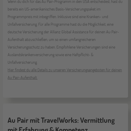
Wenn du dich für das Au Pair-Programm in den USA entscheidest, hast du
bereits ein US-amerikanisches Basis-Versicherungspaket im
Programmpreis mit inbegriffen. Inklusive sind eine Kranken- und
Unfallversicherung. Für alle Programme hast du die Möglichkeit, eine
deutsche Versicherung der Allianz Global Assistance für deinen Au Pair-
Aufenthalt abzuschließen, um so einen umfangreicheren
Versicherungsschutz zu haben. Empfohlene Versicherungen sind eine
Auslandskrankenversicherung sowie eine Haftpflicht- &
Unfallversicherung.
Hier findest du alle Details zu unseren Versicherungsangeboten für deinen
Au Pair-Aufenthalt.
Au Pair mit TravelWorks: Vermittlung
mit Erfahrung & Kompetenz