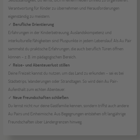
Verantwortung für Kinder zu übernehmen und Herausforderungen
eigenständig zu meistern.
✓
Berufliche Orientierung
Erfahrungen in der Kinderbetreuung, Auslandskompetenz und
interkulturelle Fähigkeiten sind Pluspunkte in jedem Lebenslauf. Als Au Pair
sammelst du praktische Erfahrungen, die auch beruflich Türen öffnen
können – z. B. im pädagogischen Bereich.
✓
Reise- und Abenteuerlust stillen
Deine Freizeit kannst du nutzen, um das Land zu erkunden – sei es bei
Städtetrips, Wanderungen oder Strandtagen. So wird dein Au Pair-
Aufenthalt zum echten Abenteuer.
✓
Neue Freundschaften schließen
Du lernst nicht nur deine Gastfamilie kennen, sondern triffst auch andere
Au Pairs und Einheimische. Aus Begegnungen entstehen oft langjährige
Freundschaften über Ländergrenzen hinweg.