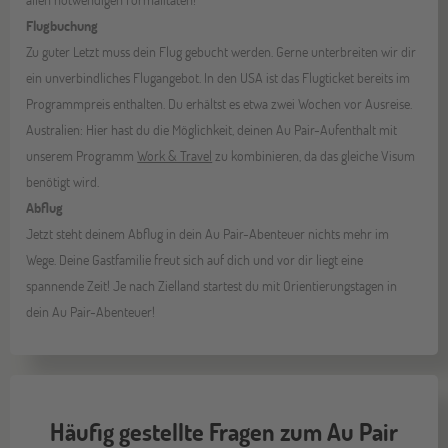
Flugbuchung
Zu guter Letzt muss dein Flug gebucht werden. Gerne unterbreiten wir dir
ein unverbindliches Flugangebot. In den USA ist das Flugticket bereits im
Programmpreis enthalten. Du erhältst es etwa zwei Wochen vor Ausreise.
Australien: Hier hast du die Möglichkeit, deinen Au Pair-Aufenthalt mit
unserem Programm
Work & Travel
zu kombinieren, da das gleiche Visum
benötigt wird.
Abflug
Jetzt steht deinem Abflug in dein Au Pair-Abenteuer nichts mehr im
Wege. Deine Gastfamilie freut sich auf dich und vor dir liegt eine
spannende Zeit! Je nach Zielland startest du mit Orientierungstagen in
dein Au Pair-Abenteuer!
Häufig gestellte Fragen zum Au Pair