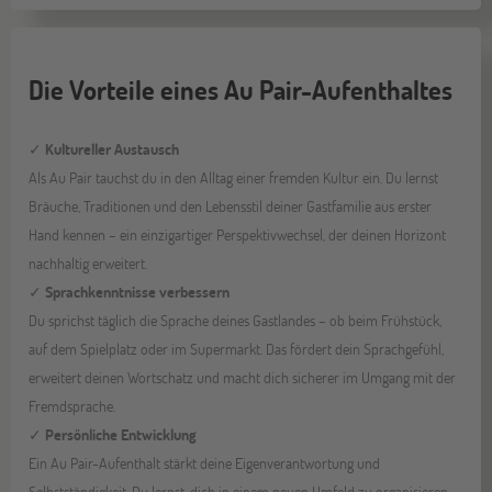
Die Vorteile eines Au Pair-Aufenthaltes
✓
Kultureller Austausch
Als Au Pair tauchst du in den Alltag einer fremden Kultur ein. Du lernst
Bräuche, Traditionen und den Lebensstil deiner Gastfamilie aus erster
Hand kennen – ein einzigartiger Perspektivwechsel, der deinen Horizont
nachhaltig erweitert.
✓
Sprachkenntnisse verbessern
Du sprichst täglich die Sprache deines Gastlandes – ob beim Frühstück,
auf dem Spielplatz oder im Supermarkt. Das fördert dein Sprachgefühl,
erweitert deinen Wortschatz und macht dich sicherer im Umgang mit der
Fremdsprache.
✓
Persönliche Entwicklung
Ein Au Pair-Aufenthalt stärkt deine Eigenverantwortung und
Selbstständigkeit. Du lernst, dich in einem neuen Umfeld zu organisieren,