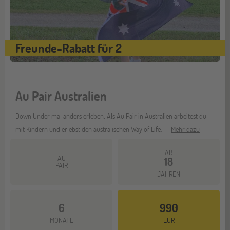
Freunde-Rabatt für 2
Au Pair Australien
Down Under mal anders erleben: Als Au Pair in Australien arbeitest du
mit Kindern und erlebst den australischen Way of Life.
Mehr dazu
AB
AU
18
PAIR
JAHREN
6
990
MONATE
EUR