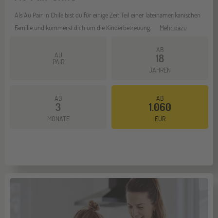
Als Au Pair in Chile bist du für einige Zeit Teil einer lateinamerikanischen
Familie und kümmerst dich um die Kinderbetreuung.
Mehr dazu
AB
AU
18
PAIR
JAHREN
AB
AB
3
1.060
MONATE
EUR