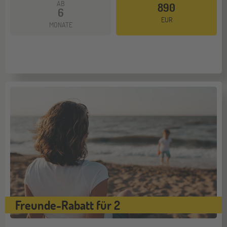
AB
890
6
EUR
MONATE
Freunde-Rabatt für 2