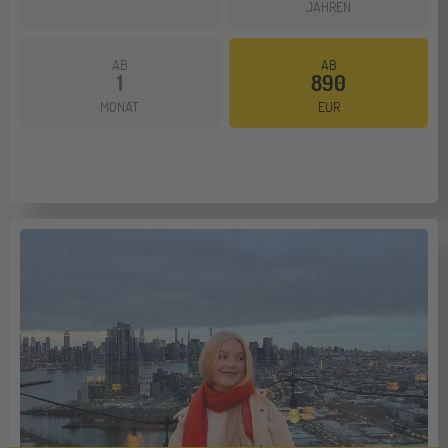
JAHREN
AB
AB
1
890
MONAT
EUR