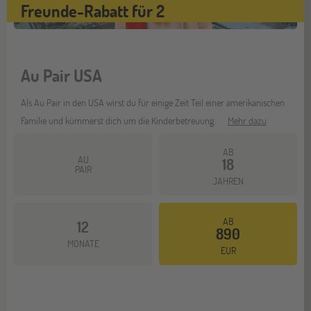
Freunde-Rabatt für 2
Au Pair USA
Als Au Pair in den USA wirst du für einige Zeit Teil einer amerikanischen
Familie und kümmerst dich um die Kinderbetreuung.
Mehr dazu
AB
AU
18
PAIR
JAHREN
AB
12
890
MONATE
EUR