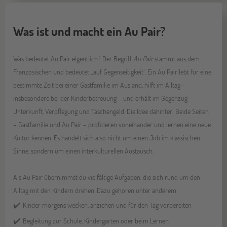
Was ist und macht ein Au Pair?
Was bedeutet Au Pair eigentlich? Der Begriff
Au Pair
stammt aus dem
Französischen und bedeutet „auf Gegenseitigkeit“. Ein Au Pair lebt für eine
bestimmte Zeit bei einer Gastfamilie im Ausland, hilft im Alltag –
insbesondere bei der Kinderbetreuung – und erhält im Gegenzug
Unterkunft, Verpflegung und Taschengeld. Die Idee dahinter: Beide Seiten
– Gastfamilie und Au Pair – profitieren voneinander und lernen eine neue
Kultur kennen. Es handelt sich also nicht um einen Job im klassischen
Sinne, sondern um einen interkulturellen Austausch.
Als Au Pair übernimmst du vielfältige Aufgaben, die sich rund um den
Alltag mit den Kindern drehen. Dazu gehören unter anderem:
Kinder morgens wecken, anziehen und für den Tag vorbereiten
✔️
Begleitung zur Schule, Kindergarten oder beim Lernen
✔️