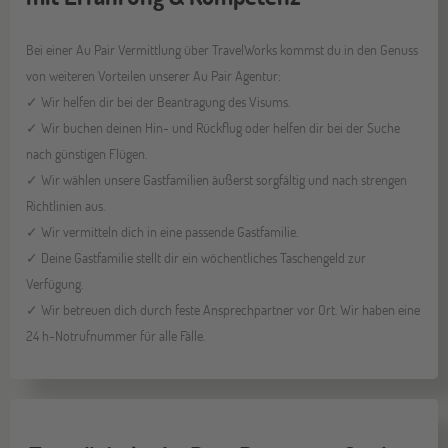
Bei einer Au Pair Vermittlung über TravelWorks kommst du in den Genuss
von weiteren Vorteilen unserer Au Pair Agentur:
✓ Wir helfen dir bei der Beantragung des Visums.
✓ Wir buchen deinen Hin- und Rückflug oder helfen dir bei der Suche
nach günstigen Flügen.
✓ Wir wählen unsere Gastfamilien äußerst sorgfältig und nach strengen
Richtlinien aus.
✓ Wir vermitteln dich in eine passende Gastfamilie.
✓ Deine Gastfamilie stellt dir ein wöchentliches Taschengeld zur
Verfügung.
✓ Wir betreuen dich durch feste Ansprechpartner vor Ort. Wir haben eine
24 h-Notrufnummer für alle Fälle.