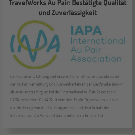
TravelWorks Au Pair: Bestätigte Qualität
und Zuverlässigkeit
Dank unserer Erfahrung und unserer hohen ethischen Standards bei
der Au Pair Vermittlung und Auswahlverfahren der Gastfamilie sind wir
als anerkanntes Mitglied bei der "International Au Pair Association"
(IAPA) zertifiziert. Die IAPA ist eine Non-Profit-Organisation, die sich
der Förderung von Au Pair-Programmen und dem Schutz der
Interessen von Au Pairs und Gastfamilien verschrieben hat.