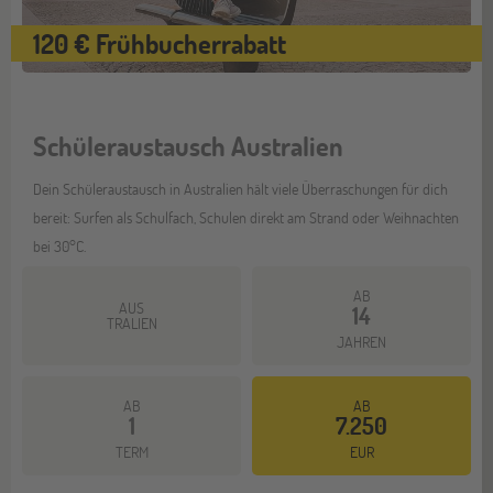
120 € Frühbucherrabatt
Schüleraustausch Australien
Dein Schüleraustausch in Australien hält viele Überraschungen für dich
bereit: Surfen als Schulfach, Schulen direkt am Strand oder Weihnachten
bei 30°C.
AB
AUS
14
TRALIEN
JAHREN
AB
AB
1
7.250
Mehr dazu
TERM
EUR