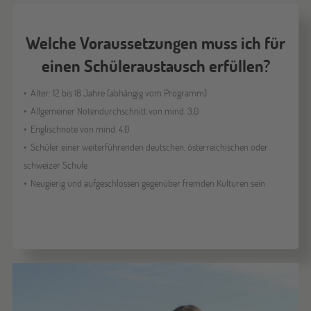
Welche Voraussetzungen muss ich für
einen Schüleraustausch erfüllen?
Alter: 12 bis 18 Jahre (abhängig vom Programm)
Allgemeiner Notendurchschnitt von mind. 3,0
Englischnote von mind. 4,0
Schüler einer weiterführenden deutschen, österreichischen oder
schweizer Schule
Neugierig und aufgeschlossen gegenüber fremden Kulturen sein