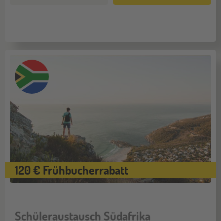
120 € Frühbucherrabatt
Schüleraustausch Südafrika