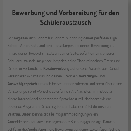
Bewerbung und Vorbereitung für den
Schüleraustausch
Wir begleiten dich Schritt für Schritt in Richtung deines perfekten High
School-Aufenthalts und sind - angefangen bei deiner Bewerbung bis
hin zu deiner Rückkehr - stets an deiner Seite. Gefällt dir eins unserer
Schüleraustausch-Angebote, besprich deine Pläne mit deinen Eltern und
füll die unverbindliche
Kurzbewerbung
auf unserer Website aus. Danach
vereinbaren wir mit dir und deinen Eltern ein
Beratungs- und
Auswahlgespräch
, um dich besser kennenzulernen und mehr über deine
Vorstellungen und Wünsche zu erfahren. Als Nächstes nimmst du an
einem international anerkannten
Sprachtest
teil. Nachdem wir das
passende Programm für dich gefunden haben, erhältst du unseren
Vertrag
. Dieser beinhaltet alle Programmbedingungen, ein
Anmeldeformular sowie die sogenannte Buchungsgrundlage. Danach
geht's an die
Application
- die Bewerbung bei deiner zukünftigen Schule.