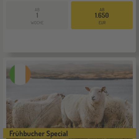
AB
AB
1
1.650
Mehr dazu
WOCHE
EUR
Frühbucher Special