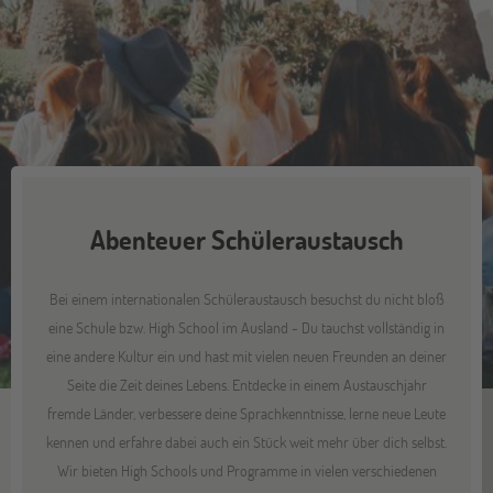
Abenteuer Schüleraustausch
Bei einem internationalen Schüleraustausch besuchst du nicht bloß
eine Schule bzw. High School im Ausland - Du tauchst vollständig in
eine andere Kultur ein und hast mit vielen neuen Freunden an deiner
Seite die Zeit deines Lebens. Entdecke in einem Austauschjahr
fremde Länder, verbessere deine Sprachkenntnisse, lerne neue Leute
kennen und erfahre dabei auch ein Stück weit mehr über dich selbst.
Wir bieten High Schools und Programme in vielen verschiedenen