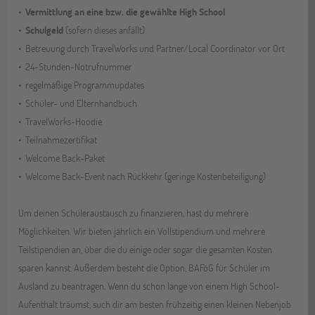
Vermittlung an eine bzw. die gewählte High School
Schulgeld
(sofern dieses anfällt)
Betreuung durch TravelWorks und Partner/Local Coordinator vor Ort
24-Stunden-Notrufnummer
regelmäßige Programmupdates
Schüler- und Elternhandbuch
TravelWorks-Hoodie
Teilnahmezertifikat
Welcome Back-Paket
Welcome Back-Event nach Rückkehr (geringe Kostenbeteiligung)
Um deinen Schüleraustausch zu finanzieren, hast du mehrere
Möglichkeiten. Wir bieten jährlich ein Vollstipendium und mehrere
Teilstipendien an, über die du einige oder sogar die gesamten Kosten
sparen kannst. Außerdem besteht die Option, BAFöG für Schüler im
Ausland zu beantragen. Wenn du schon lange von einem High School-
Aufenthalt träumst, such dir am besten frühzeitig einen kleinen Nebenjob