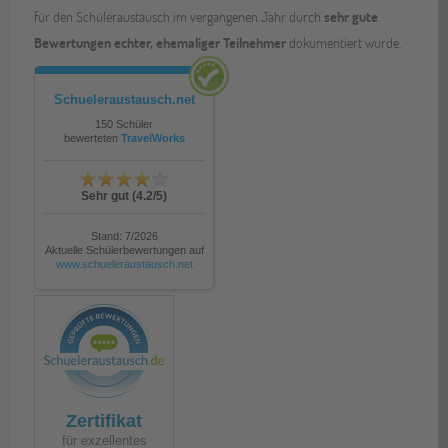
für den Schüleraustausch im vergangenen Jahr durch
sehr gute
Bewertungen echter, ehemaliger Teilnehmer
dokumentiert wurde.
Schueleraustausch.net
150
Schüler
bewerteten
TravelWorks
Sehr gut
(
4.2
/5)
Stand:
7/2026
Aktuelle Schülerbewertungen auf
www.schueleraustausch.net
Zertifikat
für exzellentes