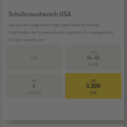
Schüleraustausch USA
Das Land der unbegrenzten Möglichkeiten bietet dir zahllose
Möglichkeiten, den Schüleraustausch zu gestalten. Ein unvergessliches
Schuljahr erwartet dich!
VON
14-18
USA
JAHRE
AB
AB
4
5.300
Mehr dazu
WOCHEN
EUR