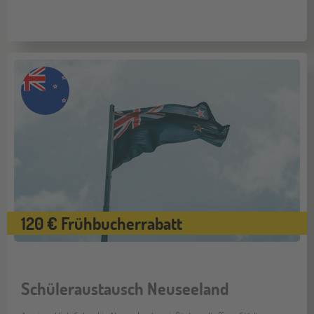
120 € Frühbucherrabatt
Schüleraustausch Neuseeland