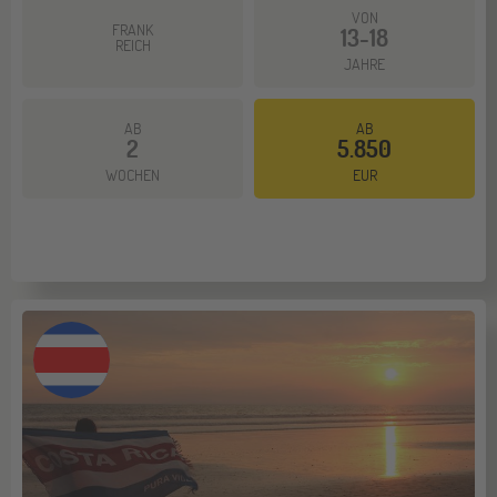
VON
FRANK
13-18
REICH
JAHRE
AB
AB
2
5.850
Mehr dazu
WOCHEN
EUR