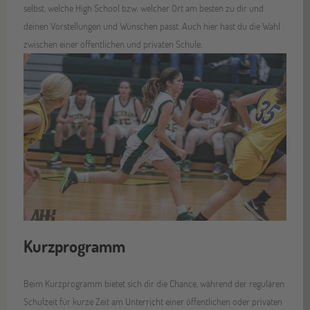
selbst, welche High School bzw. welcher Ort am besten zu dir und
deinen Vorstellungen und Wünschen passt. Auch hier hast du die Wahl
zwischen einer öffentlichen und privaten Schule.
Kurzprogramm
Beim Kurzprogramm bietet sich dir die Chance, während der regulären
Schulzeit für kurze Zeit am Unterricht einer öffentlichen oder privaten