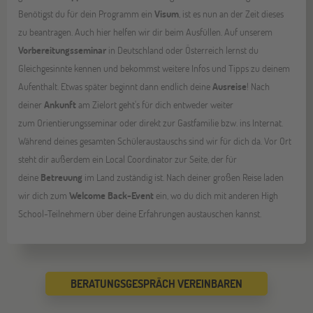
Benötigst du für dein Programm ein
Visum
, ist es nun an der Zeit dieses
zu beantragen. Auch hier helfen wir dir beim Ausfüllen. Auf unserem
Vorbereitungsseminar
in Deutschland oder Österreich lernst du
Gleichgesinnte kennen und bekommst weitere Infos und Tipps zu deinem
Aufenthalt. Etwas später beginnt dann endlich deine
Ausreise
! Nach
deiner
Ankunft
am Zielort geht's für dich entweder weiter
zum Orientierungsseminar oder direkt zur Gastfamilie bzw. ins Internat.
Während deines gesamten Schüleraustauschs sind wir für dich da. Vor Ort
steht dir außerdem ein Local Coordinator zur Seite, der für
deine
Betreuung
im Land zuständig ist. Nach deiner großen Reise laden
wir dich zum
Welcome Back-Event
ein, wo du dich mit anderen High
School-Teilnehmern über deine Erfahrungen austauschen kannst.
BERATUNGSGESPRÄCH VEREINBAREN