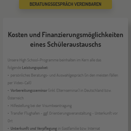
BERATUNGSGESPRÄCH VEREINBAREN
Kosten und Finanzierungsmöglichkeiten
eines Schüleraustauschs
Unsere High School-Programme beinhalten im Kern alle das
folgende
Leistungspaket
:
persönliches Beratungs- und Auswahlgespräch (in den meisten Fällen
per Video-Call)
Vorbereitungsseminar
(inkl. Elternseminar) in Deutschland bzw.
Österreich
Hilfestellung bei der Visumbeantragung
Transfer Flughafen - ggf. Orientierungsveranstaltung - Unterkunft vor
Ort
Unterkunft und Verpflegung
in Gastfamilie bzw. Internat