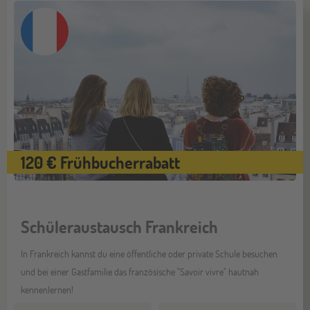
120 € Frühbucherrabatt
Schüleraustausch Frankreich
In Frankreich kannst du eine öffentliche oder private Schule besuchen
und bei einer Gastfamilie das französische "Savoir vivre" hautnah
kennenlernen!