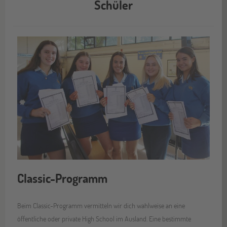
Schüler
Classic-Programm
Beim Classic-Programm vermitteln wir dich wahlweise an eine
öffentliche oder private High School im Ausland. Eine bestimmte