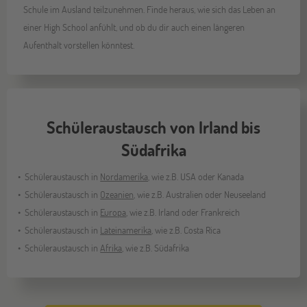
Schule im Ausland teilzunehmen. Finde heraus, wie sich das Leben an
einer High School anfühlt, und ob du dir auch einen längeren
Aufenthalt vorstellen könntest.
Schüleraustausch von Irland bis
Südafrika
Schüleraustausch in
Nordamerika
, wie z.B. USA oder Kanada
Schüleraustausch in
Ozeanien
, wie z.B. Australien oder Neuseeland
Schüleraustausch in
Europa
, wie z.B. Irland oder Frankreich
Schüleraustausch in
Lateinamerika
, wie z.B. Costa Rica
Schüleraustausch in
Afrika
, wie z.B. Südafrika