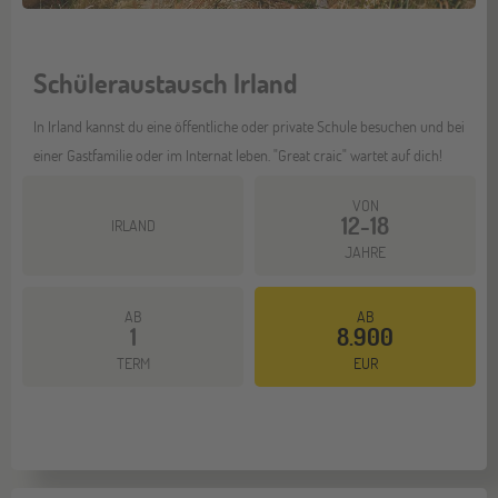
Schüleraustausch Irland
In Irland kannst du eine öffentliche oder private Schule besuchen und bei
einer Gastfamilie oder im Internat leben. "Great craic" wartet auf dich!
VON
12-18
IRLAND
JAHRE
AB
AB
1
8.900
Mehr dazu
TERM
EUR