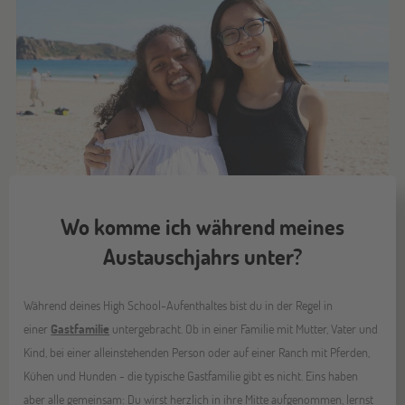
Wo komme ich während meines
Austauschjahrs unter?
Während deines High School-Aufenthaltes bist du in der Regel in
einer
Gastfamilie
untergebracht. Ob in einer Familie mit Mutter, Vater und
Kind, bei einer alleinstehenden Person oder auf einer Ranch mit Pferden,
Kühen und Hunden - die typische Gastfamilie gibt es nicht. Eins haben
aber alle gemeinsam: Du wirst herzlich in ihre Mitte aufgenommen, lernst