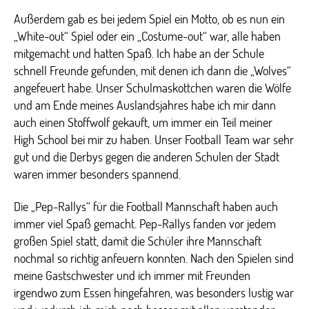
Außerdem gab es bei jedem Spiel ein Motto, ob es nun ein
„White-out“ Spiel oder ein „Costume-out“ war, alle haben
mitgemacht und hatten Spaß. Ich habe an der Schule
schnell Freunde gefunden, mit denen ich dann die „Wolves“
angefeuert habe. Unser Schulmaskottchen waren die Wölfe
und am Ende meines Auslandsjahres habe ich mir dann
auch einen Stoffwolf gekauft, um immer ein Teil meiner
High School bei mir zu haben. Unser Football Team war sehr
gut und die Derbys gegen die anderen Schulen der Stadt
waren immer besonders spannend.
Die „Pep-Rallys“ für die Football Mannschaft haben auch
immer viel Spaß gemacht. Pep-Rallys fanden vor jedem
großen Spiel statt, damit die Schüler ihre Mannschaft
nochmal so richtig anfeuern konnten. Nach den Spielen sind
meine Gastschwester und ich immer mit Freunden
irgendwo zum Essen hingefahren, was besonders lustig war