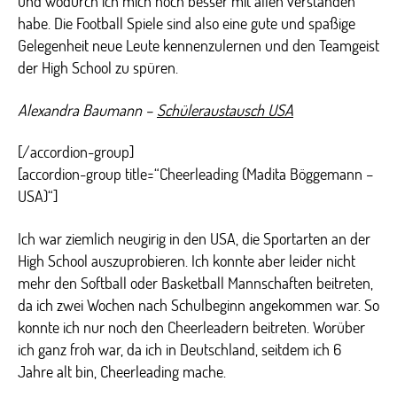
und wodurch ich mich noch besser mit allen verstanden
habe. Die Football Spiele sind also eine gute und spaßige
Gelegenheit neue Leute kennenzulernen und den Teamgeist
der High School zu spüren.
Alexandra Baumann –
Schüleraustausch USA
[/accordion-group]
[accordion-group title=“Cheerleading (Madita Böggemann –
USA)“]
Ich war ziemlich neugirig in den USA, die Sportarten an der
High School auszuprobieren. Ich konnte aber leider nicht
mehr den Softball oder Basketball Mannschaften beitreten,
da ich zwei Wochen nach Schulbeginn angekommen war. So
konnte ich nur noch den Cheerleadern beitreten. Worüber
ich ganz froh war, da ich in Deutschland, seitdem ich 6
Jahre alt bin, Cheerleading mache.