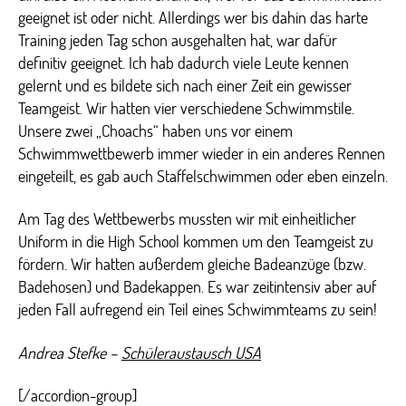
geeignet ist oder nicht. Allerdings wer bis dahin das harte
Training jeden Tag schon ausgehalten hat, war dafür
definitiv geeignet. Ich hab dadurch viele Leute kennen
gelernt und es bildete sich nach einer Zeit ein gewisser
Teamgeist. Wir hatten vier verschiedene Schwimmstile.
Unsere zwei „Choachs“ haben uns vor einem
Schwimmwettbewerb immer wieder in ein anderes Rennen
eingeteilt, es gab auch Staffelschwimmen oder eben einzeln.
Am Tag des Wettbewerbs mussten wir mit einheitlicher
Uniform in die High School kommen um den Teamgeist zu
fördern. Wir hatten außerdem gleiche Badeanzüge (bzw.
Badehosen) und Badekappen. Es war zeitintensiv aber auf
jeden Fall aufregend ein Teil eines Schwimmteams zu sein!
Andrea Stefke –
Schüleraustausch USA
[/accordion-group]