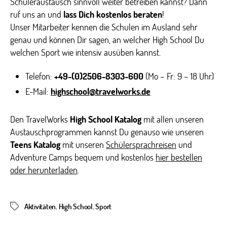
Schüleraustausch sinnvoll weiter betreiben kannst? Dann
ruf uns an und
lass Dich kostenlos beraten
!
Unser Mitarbeiter kennen die Schulen im Ausland sehr
genau und können Dir sagen, an welcher High School Du
welchen Sport wie intensiv ausüben kannst.
Telefon:
+49-(0)2506-8303-600
(Mo – Fr: 9 – 18 Uhr)
E-Mail:
highschool@travelworks.de
Den TravelWorks
High School Katalog
mit allen unseren
Austauschprogrammen kannst Du genauso wie unseren
Teens Katalog
mit unseren
Schülersprachreisen
und
Adventure Camps bequem und kostenlos
hier bestellen
oder herunterladen
.
Aktivitäten
,
High School
,
Sport
Schlagwörter