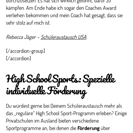
durchzusetzen. Es hat sich wirklich gelohnt, dafür zu
kämpfen. Am Ende habe ich sogar den Coaches Award
verliehen bekommen und mein Coach hat gesagt, dass sie
sehr stolz auf mich ist.
Rebecca Jäger –
Schüleraustausch USA
[/accordion-group]
[/accordion]
High School Sports: Spezielle
individuelle Förderung
Du würdest gerne bei Deinem Schüleraustausch mehr als
das „reguläre“ High School Sport-Programm erleben? Einige
Privatschulen im Ausland bieten verschiedene
Sportprogramme an, bei denen die
Förderung
über