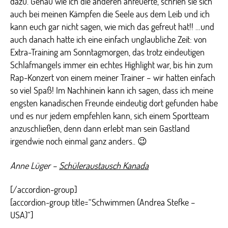
dazu. Genau wie ich die anderen anfeuerte, schrien sie sich
auch bei meinen Kämpfen die Seele aus dem Leib und ich
kann euch gar nicht sagen, wie mich das gefreut hat!! …und
auch danach hatte ich eine einfach unglaubliche Zeit: von
Extra-Training am Sonntagmorgen, das trotz eindeutigen
Schlafmangels immer ein echtes Highlight war, bis hin zum
Rap-Konzert von einem meiner Trainer – wir hatten einfach
so viel Spaß! Im Nachhinein kann ich sagen, dass ich meine
engsten kanadischen Freunde eindeutig dort gefunden habe
und es nur jedem empfehlen kann, sich einem Sportteam
anzuschließen, denn dann erlebt man sein Gastland
irgendwie noch einmal ganz anders.. 😉
Anne Lüger –
Schüleraustausch Kanada
[/accordion-group]
[accordion-group title=“Schwimmen (Andrea Stefke –
USA)“]