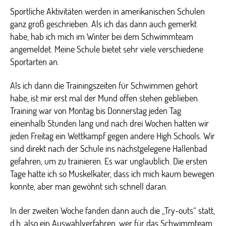
Sportliche Aktivitäten werden in amerikanischen Schulen
ganz groß geschrieben. Als ich das dann auch gemerkt
habe, hab ich mich im Winter bei dem Schwimmteam
angemeldet. Meine Schule bietet sehr viele verschiedene
Sportarten an.
Als ich dann die Trainingszeiten für Schwimmen gehört
habe, ist mir erst mal der Mund offen stehen geblieben.
Training war von Montag bis Donnerstag jeden Tag
eineinhalb Stunden lang und nach drei Wochen hatten wir
jeden Freitag ein Wettkampf gegen andere High Schools. Wir
sind direkt nach der Schule ins nächstgelegene Hallenbad
gefahren, um zu trainieren. Es war unglaublich. Die ersten
Tage hatte ich so Muskelkater, dass ich mich kaum bewegen
konnte, aber man gewöhnt sich schnell daran.
In der zweiten Woche fanden dann auch die „Try-outs“ statt,
d.h. also ein Auswahlverfahren, wer für das Schwimmteam