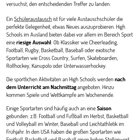
versuchst, den entscheidenden Treffer zu landen.
Ein
Schüleraustausch
ist für viele Austauschschüler die
perfekte Gelegenheit, etwas Neues auszuprobieren. High
Schools im Ausland bieten dabei vor allem im Bereich Sport
eine
riesige Auswahl
: Ob Klassiker wie Cheerleading,
Football, Rugby, Basketball, Baseball oder exotische
Sportarten wie Cross Country, Surfen, Skateboarden,
Rollhockey, Kanupolo oder Unterwasserhockey.
Die sportlichen Aktivitäten an High Schools werden
nach
dem Unterricht am Nachmittag
angeboten. Hinzu
kommen Spiele und Wettkämpfe am Wochenende.
Einige Sportarten sind häufig auch an eine
Saison
gebunden: z.B. Football und Fußball im Herbst, Basketball
und Volleyball im Winter, Baseball und Leichtathletik im
Frühjahr. In den USA haben die großen Sportarten wie
Football, Basketball und Baseball einen hohen Stellenwert.