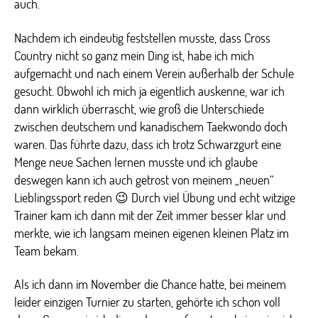
auch.
Nachdem ich eindeutig feststellen musste, dass Cross
Country nicht so ganz mein Ding ist, habe ich mich
aufgemacht und nach einem Verein außerhalb der Schule
gesucht. Obwohl ich mich ja eigentlich auskenne, war ich
dann wirklich überrascht, wie groß die Unterschiede
zwischen deutschem und kanadischem Taekwondo doch
waren. Das führte dazu, dass ich trotz Schwarzgurt eine
Menge neue Sachen lernen musste und ich glaube
deswegen kann ich auch getrost von meinem „neuen“
Lieblingssport reden 😉 Durch viel Übung und echt witzige
Trainer kam ich dann mit der Zeit immer besser klar und
merkte, wie ich langsam meinen eigenen kleinen Platz im
Team bekam.
Als ich dann im November die Chance hatte, bei meinem
leider einzigen Turnier zu starten, gehörte ich schon voll