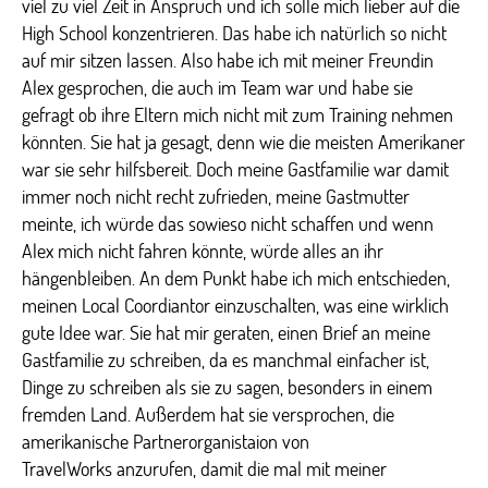
viel zu viel Zeit in Anspruch und ich solle mich lieber auf die
High School konzentrieren. Das habe ich natürlich so nicht
auf mir sitzen lassen. Also habe ich mit meiner Freundin
Alex gesprochen, die auch im Team war und habe sie
gefragt ob ihre Eltern mich nicht mit zum Training nehmen
könnten. Sie hat ja gesagt, denn wie die meisten Amerikaner
war sie sehr hilfsbereit. Doch meine Gastfamilie war damit
immer noch nicht recht zufrieden, meine Gastmutter
meinte, ich würde das sowieso nicht schaffen und wenn
Alex mich nicht fahren könnte, würde alles an ihr
hängenbleiben. An dem Punkt habe ich mich entschieden,
meinen Local Coordiantor einzuschalten, was eine wirklich
gute Idee war. Sie hat mir geraten, einen Brief an meine
Gastfamilie zu schreiben, da es manchmal einfacher ist,
Dinge zu schreiben als sie zu sagen, besonders in einem
fremden Land. Außerdem hat sie versprochen, die
amerikanische Partnerorganistaion von
TravelWorks anzurufen, damit die mal mit meiner