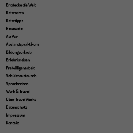
Entdecke die Welt
Reisearten
Reisetipps
Reiseziele
Au Pair
Auslandspraktikum
Bildungsurlaub
Erlebnisreisen
Freiwilligenarbeit
Schüleraustausch
Sprachreisen
Work & Travel
Über TravelWorks
Datenschutz
Impressum
Kontakt