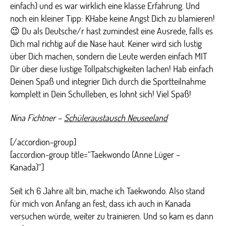
einfach) und es war wirklich eine klasse Erfahrung. Und
noch ein kleiner Tipp: KHabe keine Angst Dich zu blamieren!
😉 Du als Deutsche/r hast zumindest eine Ausrede, falls es
Dich mal richtig auf die Nase haut. Keiner wird sich lustig
über Dich machen, sondern die Leute werden einfach MIT
Dir über diese lustige Tollpatschigkeiten lachen! Hab einfach
Deinen Spaß und integrier Dich durch die Sportteilnahme
komplett in Dein Schulleben, es lohnt sich! Viel Spaß!
Nina Fichtner –
Schüleraustausch Neuseeland
[/accordion-group]
[accordion-group title=“Taekwondo (Anne Lüger –
Kanada)“]
Seit ich 6 Jahre alt bin, mache ich Taekwondo. Also stand
für mich von Anfang an fest, dass ich auch in Kanada
versuchen würde, weiter zu trainieren. Und so kam es dann