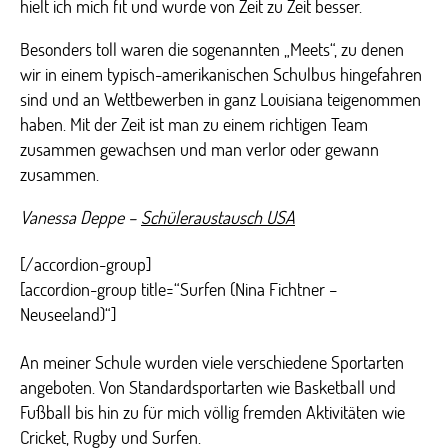
hielt ich mich fit und wurde von Zeit zu Zeit besser.
Besonders toll waren die sogenannten „Meets“, zu denen
wir in einem typisch-amerikanischen Schulbus hingefahren
sind und an Wettbewerben in ganz Louisiana teigenommen
haben. Mit der Zeit ist man zu einem richtigen Team
zusammen gewachsen und man verlor oder gewann
zusammen.
Vanessa Deppe –
Schüleraustausch USA
[/accordion-group]
[accordion-group title=“Surfen (Nina Fichtner –
Neuseeland)“]
An meiner Schule wurden viele verschiedene Sportarten
angeboten. Von Standardsportarten wie Basketball und
Fußball bis hin zu für mich völlig fremden Aktivitäten wie
Cricket, Rugby und Surfen.