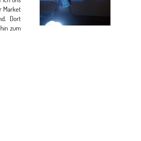
r Market
nd. Dort
 hin zum