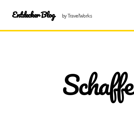
Entdecker Blog
by TravelWorks
Schaffe