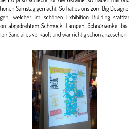
chönen Samstag gemacht. So hat es uns zum Big Designe
agen, welcher im schönen Exhibition Building stattfa
on abgedrehtem Schmuck, Lampen, Schnürsenkel bis
hen Sand alles verkauft und war richtig schön anzusehen.