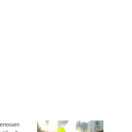
 genossen