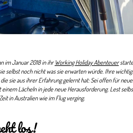
nn im Januar 2018 in ihr
Working Holiday Abenteuer
starte
ie selbst noch nicht was sie erwarten würde. Ihre wichtig
 die sie aus ihrer Erfahrung gelernt hat: Sei offen für neu
t einem Lächeln in jede neue Herausforderung.
Lest selbs
Zeit in Australien wie im Flug verging.
eht los!