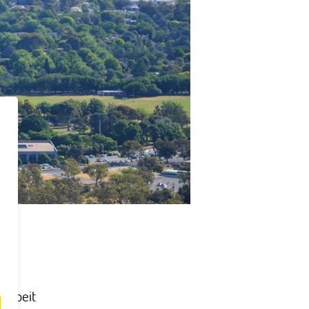
narbeit