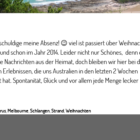
chuldige meine Absenz! 😉 viel ist passiert über Weihnac
und schon im Jahr 2014. Leider nicht nur Schönes, denn 
e Nachrichten aus der Heimat, doch bleiben wir hier bei 
n Erlebnissen, die uns Australien in den letzten 2 Wochen
 hat. Spontanität, Glück und vor allem jede Menge lecker
rus
,
Melbourne
,
Schlangen
,
Strand
,
Weihnachten
ter