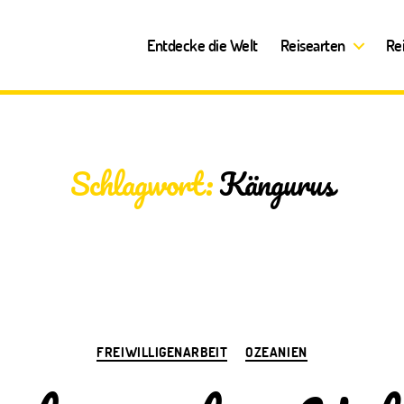
Entdecke die Welt
Reisearten
Re
Schlagwort:
Kängurus
Kategorien
FREIWILLIGENARBEIT
OZEANIEN