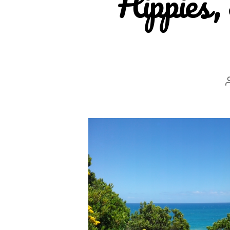
Hippies,