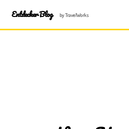
Entdecker Blog
by TravelWorks