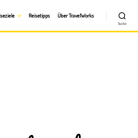
iseziele
Reisetipps
Über TravelWorks
Suche