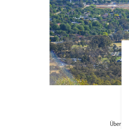
Überrasc