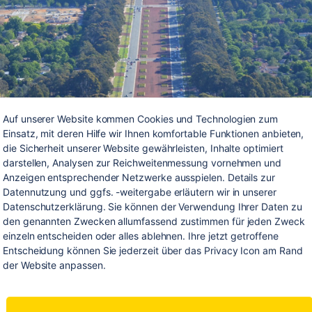
Auf unserer Website kommen Cookies und Technologien zum 
Einsatz, mit deren Hilfe wir Ihnen komfortable Funktionen anbieten, 
die Sicherheit unserer Website gewährleisten, Inhalte optimiert 
darstellen, Analysen zur Reichweitenmessung vornehmen und 
Anzeigen entsprechender Netzwerke ausspielen. Details zur 
Datennutzung und ggfs. -weitergabe erläutern wir in unserer 
Datenschutzerklärung. Sie können der Verwendung Ihrer Daten zu 
den genannten Zwecken allumfassend zustimmen für jeden Zweck 
Canberra – die symmetrische Hauptstadt Australiens
einzeln entscheiden oder alles ablehnen. Ihre jetzt getroffene 
Entscheidung können Sie jederzeit über das Privacy Icon am Rand 
der Website anpassen.
henderweise hieß meine erste Station für die Freiwillige