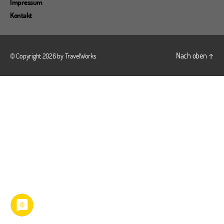
Impressum
Kontakt
Nach oben
↑
© Copyright 2026 by
TravelWorks