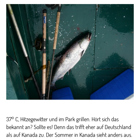
Lachse
und
Kaminfeuer
37° C, Hitzegewitter und im Park grillen. Hört sich das
bekannt an? Sollte es! Denn das trifft eher auf Deutschland
als auf Kanada zu. Der Sommer in Kanada sieht anders aus.