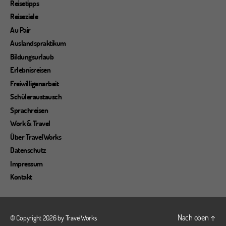
Reisetipps
Reiseziele
Au Pair
Auslandspraktikum
Bildungsurlaub
Erlebnisreisen
Freiwilligenarbeit
Schüleraustausch
Sprachreisen
Work & Travel
Über TravelWorks
Datenschutz
Impressum
Kontakt
Nach oben
↑
© Copyright 2026 by
TravelWorks