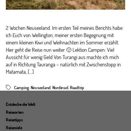
2 Wochen Neuseeland. Im ersten Teil meines Berichts habe
ich Euch von Wellington, meiner ersten Begegnung mit
einem kleinen Kiwi und Weihnachten im Sommer erzählt.
Hier geht die Reise nun weiter 🙂 Lektion Campen: Viel
Aussicht für wenig Geld Von Turangi aus machte ich mich
auf in Richtung Tauranga – natürlich mit Zwischenstopp in
Matamata, […]
Camping
,
Neuseeland
,
Nordinsel
,
Roadtrip
Schlagwörter
Entdecke die Welt
Reisearten
Reisetipps
Reiseziele