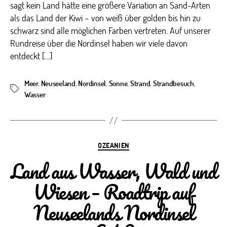
sagt kein Land hätte eine größere Variation an Sand-Arten
als das Land der Kiwi – von weiß über golden bis hin zu
schwarz sind alle möglichen Farben vertreten. Auf unserer
Rundreise über die Nordinsel haben wir viele davon
entdeckt […]
Meer
,
Neuseeland
,
Nordinsel
,
Sonne
,
Strand
,
Strandbesuch
,
Schlagwörter
Wasser
Kategorien
OZEANIEN
Land aus Wasser, Wald und
Wiesen – Roadtrip auf
Neuseelands Nordinsel